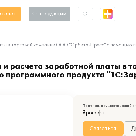
аталог
О продукции
латы в торговой компании ООО "Орбита-Пресс" с помощью п
 и расчета заработной платы в 
 программного продукта "1С:За
Партнер, осуществивший в
Ярософт
Связаться
Д