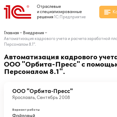
Отраслевые
К
и специализированные
решения
1С:Предприятие
Главная
Внедрения
Автоматизация кадрового учета и расчета заработной п
Персоналом 8.1".
Автоматизация кадрового учета
ООО "Орбита-Пресс" с помощью
Персоналом 8.1".
ООО "Орбита-Пресс"
Ярославль, Сентябрь 2008
Вариант работы
Файловый