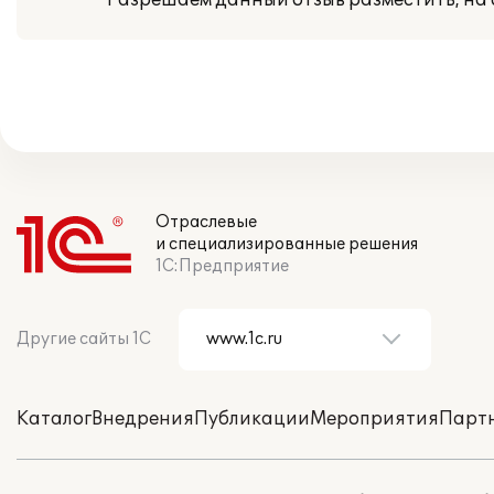
Разрешаем данный отзыв разместить, на 
Отраслевые
и специализированные решения
1С:Предприятие
Другие сайты 1С
Каталог
Внедрения
Публикации
Мероприятия
Парт