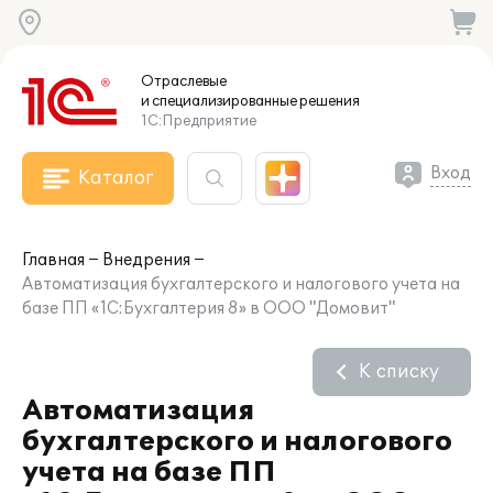
Отраслевые
и специализированные
решения
1С:Предприятие
Вход
Каталог
Главная
Внедрения
Автоматизация бухгалтерского и налогового учета на
базе ПП «1С:Бухгалтерия 8» в ООО "Домовит"
К списку
Автоматизация
бухгалтерского и налогового
учета на базе ПП