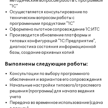
методическим вопросам работы с программой
"1С"
Осуществляется консультирование по
техническим вопросам работы с
программными продуктами "1С"
Оформлено льготное сопровождение 1С:ИТС
Производится обновление платформы и
типовых конфигураций "1С:Предприятие",
диагностика состояния информационной
базы, создание архивных копий
Выполнены следующие работы:
Консультации по выбору программного
обеспечения и вариантов его сопровождения
Начальные настройки типового/отраслевого
решения (программы) для начала ведения
учета
Передача во временное использование (сдача