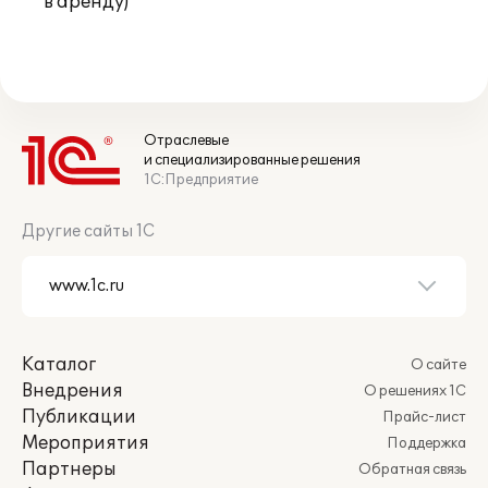
в аренду)
Отраслевые
и специализированные решения
1С:Предприятие
Другие сайты 1С
Каталог
О сайте
Внедрения
О решениях 1С
Публикации
Прайс-лист
Мероприятия
Поддержка
Партнеры
Обратная связь