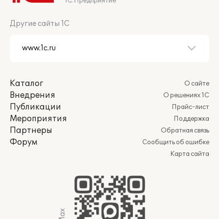
1С:Предприятие
Другие сайты 1С
Каталог
О сайте
Внедрения
О решениях 1С
Публикации
Прайс-лист
Мероприятия
Поддержка
Партнеры
Обратная связь
Форум
Сообщить об ошибке
Карта сайта