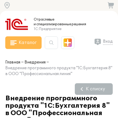
Отраслевые
и специализированные
решения
1С:Предприятие
Вход
Каталог
Главная
Внедрения
Внедрение программного продукта "1С:Бухгалтерия 8"
в ООО "Профессиональная линия"
К списку
Внедрение программного
продукта "1С:Бухгалтерия 8"
в ООО "Профессиональная