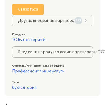
Связаться
Другие внедрения партнера
582
Продукт
1С:Бухгалтерия 8
Внедрения продукта всеми партнерами "1С
Отрасль / Функциональная задача
Профессиональные услуги
Теги
бухгалтерия