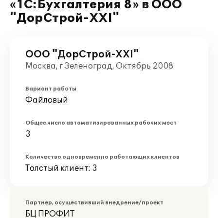
«1С:Бухгалтерия 8» в ООО
"ДорСтрой-ХХI"
ООО "ДорСтрой-ХХI"
Москва, г Зеленоград, Октябрь 2008
Вариант работы
Файловый
Общее число автоматизированных рабочих мест
3
Количество одновременно работающих клиентов
Толстый клиент: 3
Партнер, осуществивший внедрение/проект
БЦ ПРОФИТ