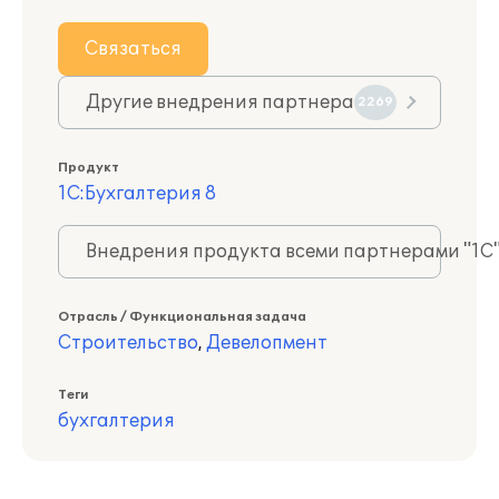
Связаться
Другие внедрения партнера
2269
Продукт
1С:Бухгалтерия 8
Внедрения продукта всеми партнерами "1С
Отрасль / Функциональная задача
Строительство
,
Девелопмент
Теги
бухгалтерия