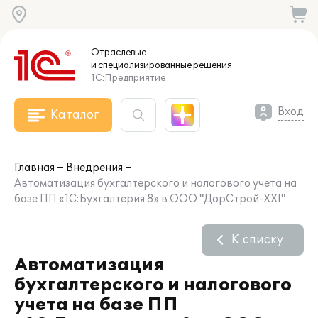
Отраслевые
и специализированные
решения
1С:Предприятие
Вход
Каталог
Главная
Внедрения
Автоматизация бухгалтерского и налогового учета на
базе ПП «1С:Бухгалтерия 8» в ООО "ДорСтрой-ХХI"
К списку
Автоматизация
бухгалтерского и налогового
учета на базе ПП