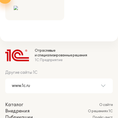
Отраслевые
и специализированные решения
1С:Предприятие
Другие сайты 1С
Каталог
О сайте
Внедрения
О решениях 1С
Публикации
Прайс-лист