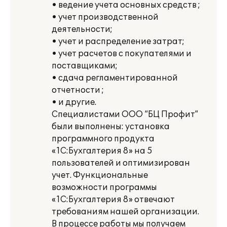
• ведение учета основных средств ;
• учет производственной
деятельности;
• учет и распределение затрат;
• учет расчетов с покупателями и
поставщиками;
• сдача регламентированной
отчетности ;
• и другие.
Специалистами ООО “БЦ Профит”
были выполнены: установка
программного продукта
«1С:Бухгалтерия 8» на 5
пользователей и оптимизирован
учет. Функциональные
возможности программы
«1С:Бухгалтерия 8» отвечают
требованиям нашей организации.
В процессе работы мы получаем