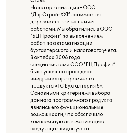
Отзыв
Наша организация - ООО
“ДорСтрой-ХХI” занимается
дорожно-строительными
работами. Мы обратились в ООО
“БЦ Профит” за выполнением
работ по автоматизации
бухгалтерского и налогового учета.
В октябре 2008 года
специалистами ООО “БЦ Профит”
было успешно проведено
внедрение программного
продукта «1С:Бухгалтерия 8».
Основными критериями выбора
данного программного продукта
явились его функциональные
возможности, что обеспечило
комплексную автоматизацию
следующих видов учета: