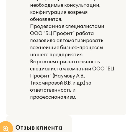
необходимые консультации,
конфигурация вовремя
обновляется.
Проделанная специалистами
ООО “БЦ Профит” работа
позволила автоматизировать
важнейшие бизнес-процессы
нашего предприятия.
Выражаем признательность
специалистам компании ООО “БЦ
Профит” (Наумову А.В.,
Тихомировой В.В. и др.) за
ответственность и
профессионализм.
Отзыв клиента