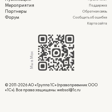
Мероприятия
Поддержка
Партнеры
Обратная связь
Форум
Сообщить об ошибке
Карта сайта
Мы в Max
© 2011-2026 АО «Группа 1С» (правопреемник ООО
«1С»). Все права защищены.
websol@1c.ru