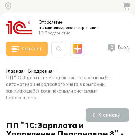
Отраслевые
и специализированные
решения
1С:Предприятие
Вход
Каталог
Главная
Внедрения
ПП "1С:Зарплата и Управление Персоналом 8" -
автоматизация кадрового учета в компании,
занимающейся комплексными системами
безопасности
К списку
ПП "1С:Зарплата и
Управление Персоналом 8" -