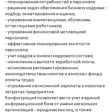
- планирование потребностей в персонале;
- решение задач обеспечения бизнеса кадрами -
подбор, анкетирование и оценка;
- управление компетенциями, обучением,
аттестациями работников;
- управление финансовой мотивацией
персонала;
- эффективное планирование занятости
персонала;
- учет кадров и анализ кадрового состава;
- начисление и выплата заработной платы;
- исчисление регламентированных
законодательством налогов и взносов с фонда
оплаты труда;
- отражение начисленной зарплаты и налогов в
затратах предприятия.
Конфигурация позволяет вести учет в единой
информационной базе от имени нескольких
организаций - юридических лиц, а также