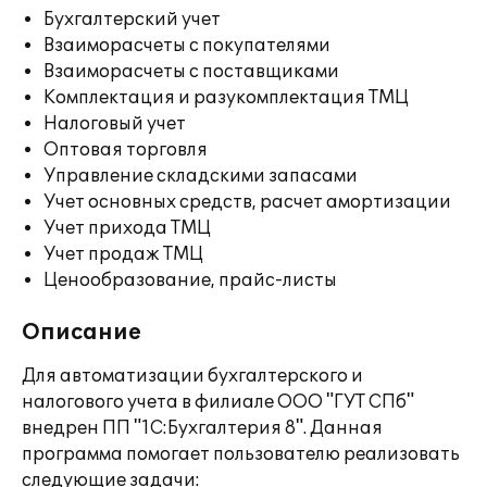
Бухгалтерский учет
Взаиморасчеты с покупателями
Взаиморасчеты с поставщиками
Комплектация и разукомплектация ТМЦ
Налоговый учет
Оптовая торговля
Управление складскими запасами
Учет основных средств, расчет амортизации
Учет прихода ТМЦ
Учет продаж ТМЦ
Ценообразование, прайс-листы
Описание
Для автоматизации бухгалтерского и
налогового учета в филиале ООО "ГУТ СПб"
внедрен ПП "1С:Бухгалтерия 8". Данная
программа помогает пользователю реализовать
следующие задачи: