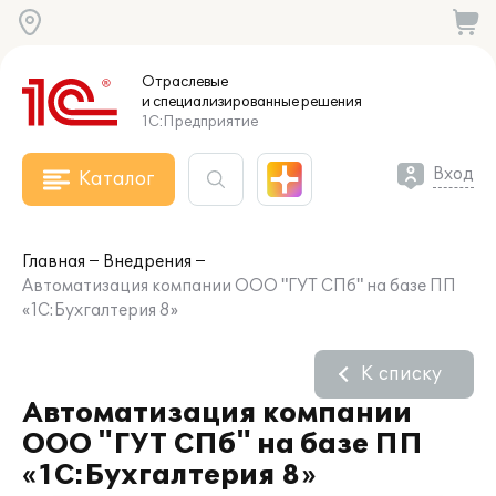
Отраслевые
и специализированные
решения
1С:Предприятие
Вход
Каталог
Главная
Внедрения
Автоматизация компании ООО "ГУТ СПб" на базе ПП
«1С:Бухгалтерия 8»
К списку
Автоматизация компании
ООО "ГУТ СПб" на базе ПП
«1С:Бухгалтерия 8»