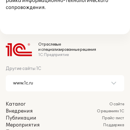
рамка информационно-технологического
сопровождения.
Отраслевые
и специализированные решения
1С:Предприятие
Другие сайты 1С
Каталог
О сайте
Внедрения
О решениях 1С
Публикации
Прайс-лист
Мероприятия
Поддержка