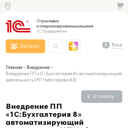
Отраслевые
и специализированные
решения
1С:Предприятие
Вход
Каталог
Главная
Внедрения
Внедрение ПП «1С:Бухгалтерия 8» автоматизирующий
деятельность ИП Чеботарева А.В.
К списку
Внедрение ПП
«1С:Бухгалтерия 8»
автоматизирующий