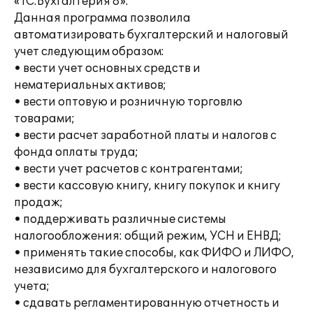
«1С:Бухгалтерия 8».
Данная программа позволила
автоматизировать бухгалтерский и налоговый
учет следующим образом:
• вести учет основных средств и
нематериальных активов;
• вести оптовую и розничную торговлю
товарами;
• вести расчет заработной платы и налогов с
фонда оплаты труда;
• вести учет расчетов с контрагентами;
• вести кассовую книгу, книгу покупок и книгу
продаж;
• поддерживать различные системы
налогообложения: общий режим, УСН и ЕНВД;
• применять такие способы, как ФИФО и ЛИФО,
независимо для бухгалтерского и налогового
учета;
• сдавать регламентированную отчетность и