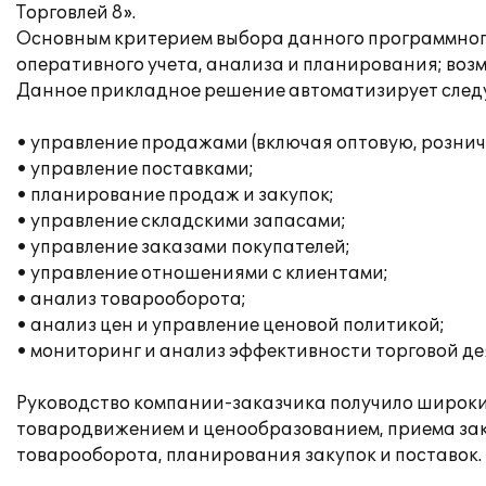
Торговлей 8».
Основным критерием выбора данного программного
оперативного учета, анализа и планирования; воз
Данное прикладное решение автоматизирует след
• управление продажами (включая оптовую, рознич
• управление поставками;
• планирование продаж и закупок;
• управление складскими запасами;
• управление заказами покупателей;
• управление отношениями с клиентами;
• анализ товарооборота;
• анализ цен и управление ценовой политикой;
• мониторинг и анализ эффективности торговой де
Руководство компании-заказчика получило широки
товародвижением и ценообразованием, приема зака
товарооборота, планирования закупок и поставок.