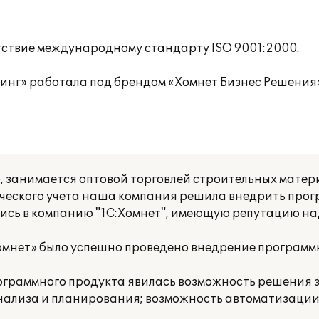
тствие международному стандарту ISO 9001:2000.
инг» работала под брендом «Хомнет Бизнес Решения»
занимается оптовой торговлей строительных матери
ческого учета наша компания решила внедрить про
ились в компанию "1С:Хомнет", имеющую репутацию н
Хомнет» было успешно проведено внедрение программ
граммного продукта явилась возможность решения 
анализа и планирования; возможность автоматизации