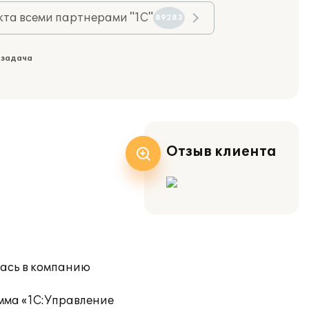
та всеми партнерами "1С"
89283
 задача
Отзыв клиента
ась в компанию
мма «1С:Управление