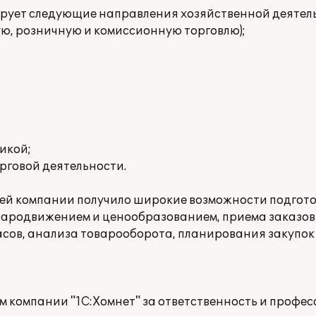
рует следующие направления хозяйственной деятел
ю, розничную и комиссионную торговлю);
икой;
рговой деятельности.
ей компании получило широкие возможности подгото
вародвижением и ценообразованием, приема заказов 
сов, анализа товарооборота, планирования закупок 
 компании "1С:Хомнет" за ответственность и профес