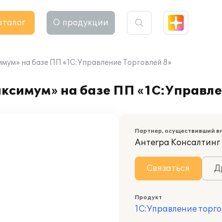
аталог
О продукции
ум» на базе ПП «1С:Управление Торговлей 8»
симум» на базе ПП «1С:Управле
Партнер, осуществивший в
Антегра Консалтинг
Связаться
Д
Продукт
1С:Управление торго