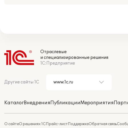
Отраслевые
и специализированные решения
1С:Предприятие
Другие сайты 1С
Каталог
Внедрения
Публикации
Мероприятия
Парт
О сайте
О решениях 1С
Прайс-лист
Поддержка
Обратная связь
Сообщ