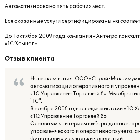
Автоматизировано пять рабочих мест.
Все оказанные услуги сертифицированы на соотве
До 1 октября 2009 года компания «Антегра консалт
«1С:Хомнет».
Отзыв клиента
Наша компания, ООО «Строй-Максимум», 
автоматизации оперативного и управлен
«1С:Управление Торговлей 8». Мы обрат
"1С".
В ноябре 2008 года специалистами «1С:
«1С:Управление Торговлей 8».
Основным критерием выбора данного про
управленческого и оперативного учета, 
финансовых и складских операций.