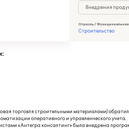
Внедрения продук
Отрасль / Функциональная
Строительство
и:
овая торговля строительными материалами) обратил
томатизации оперативного и управленческого учета.
листами «Антегра консалтинг» была внедрена програ