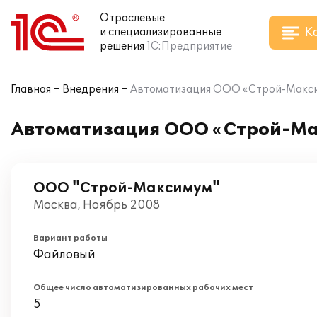
Отраслевые
К
и специализированные
решения
1С:Предприятие
Главная
Внедрения
Автоматизация ООО «Строй-Максим
Автоматизация ООО «Строй-Мак
ООО "Строй-Максимум"
Москва, Ноябрь 2008
Вариант работы
Файловый
Общее число автоматизированных рабочих мест
5