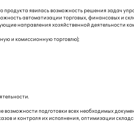
 продукта явилась возможность решения задач упра
можность автоматизации торговых, финансовых и ск
ующие направления хозяйственной деятельности ко
ную и комиссионную торговлю);
ятельности.
е возможности подготовки всех необходимых докуме
зов и контроля их исполнения, оптимизации складс