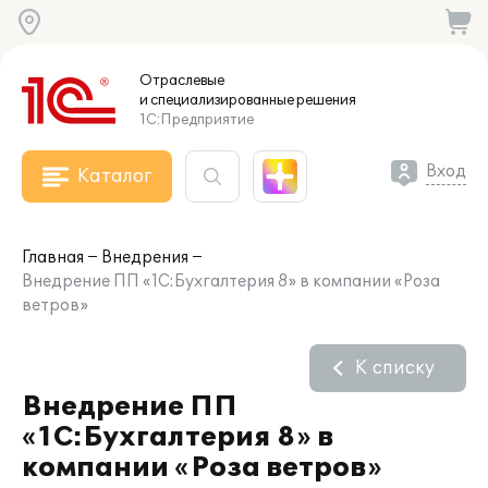
Отраслевые
и специализированные
решения
1С:Предприятие
Вход
Каталог
Главная
Внедрения
Внедрение ПП «1С:Бухгалтерия 8» в компании «Роза
ветров»
К списку
Внедрение ПП
«1С:Бухгалтерия 8» в
компании «Роза ветров»