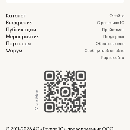
Каталог
О сайте
Внедрения
О решениях 1С
Публикации
Прайс-лист
Мероприятия
Поддержка
Партнеры
Обратная связь
Форум
Сообщить об ошибке
Карта сайта
Мы в Max
© 2011-2026 АО «Группа 1С» (правопреемник ООО