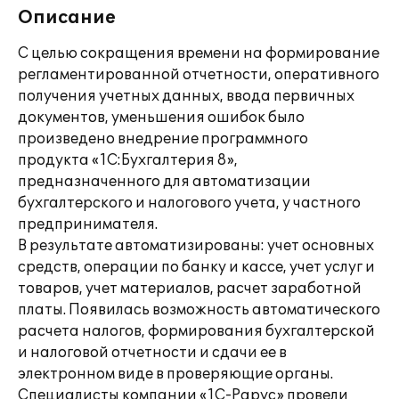
Описание
С целью сокращения времени на формирование
регламентированной отчетности, оперативного
получения учетных данных, ввода первичных
документов, уменьшения ошибок было
произведено внедрение программного
продукта «1С:Бухгалтерия 8»,
предназначенного для автоматизации
бухгалтерского и налогового учета, у частного
предпринимателя.
В результате автоматизированы: учет основных
средств, операции по банку и кассе, учет услуг и
товаров, учет материалов, расчет заработной
платы. Появилась возможность автоматического
расчета налогов, формирования бухгалтерской
и налоговой отчетности и сдачи ее в
электронном виде в проверяющие органы.
Специалисты компании «1С-Рарус» провели