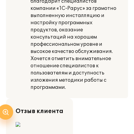
благодарит специалистов
компании «1С-Рарус» за грамотно
выполненную инсталляцию и
настройку программных
продуктов, оказание
консультаций на хорошем
профессиональном уровне и
высокое качество обслуживания.
Хочется отметить внимательное
отношение специалистов к
пользователям и доступность
изложения методики работы с
программами.
Отзыв клиента