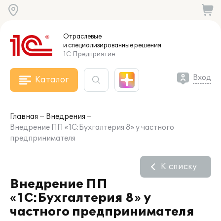
Отраслевые
и специализированные
решения
1С:Предприятие
Вход
Каталог
Главная
Внедрения
Внедрение ПП «1С:Бухгалтерия 8» у частного
предпринимателя
К списку
Внедрение ПП
«1С:Бухгалтерия 8» у
частного предпринимателя