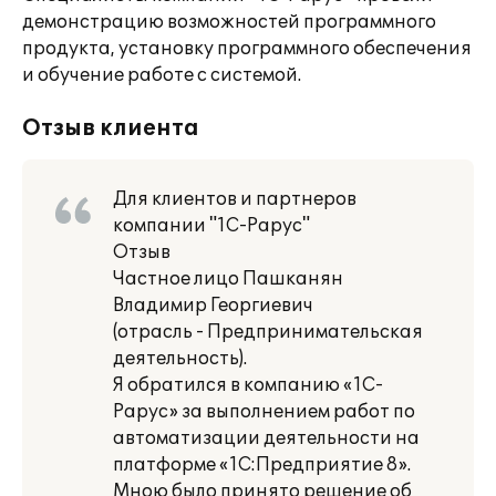
демонстрацию возможностей программного
продукта, установку программного обеспечения
и обучение работе с системой.
Отзыв клиента
Для клиентов и партнеров
компании "1С-Рарус"
Отзыв
Частное лицо Пашканян
Владимир Георгиевич
(отрасль - Предпринимательская
деятельность).
Я обратился в компанию «1С-
Рарус» за выполнением работ по
автоматизации деятельности на
платформе «1С:Предприятие 8».
Мною было принято решение об