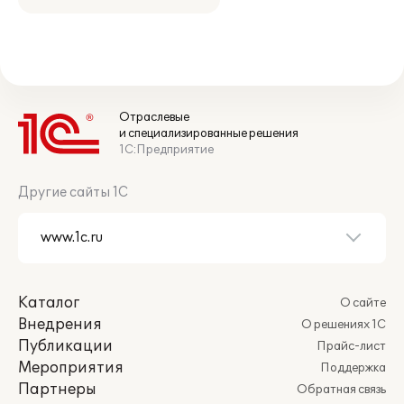
Отраслевые
и специализированные решения
1С:Предприятие
Другие сайты 1С
Каталог
О сайте
Внедрения
О решениях 1С
Публикации
Прайс-лист
Мероприятия
Поддержка
Партнеры
Обратная связь