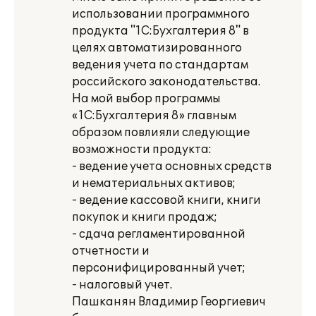
использовании программного
продукта "1С:Бухгалтерия 8" в
целях автоматизированного
ведения учета по стандартам
российского законодательства.
На мой выбор программы
«1С:Бухгалтерия 8» главным
образом повлияли следующие
возможности продукта:
- ведение учета основных средств
и нематериальных активов;
- ведение кассовой книги, книги
покупок и книги продаж;
- сдача регламентированной
отчетности и
персонифицированный учет;
- налоговый учет.
Пашканян Владимир Георгиевич