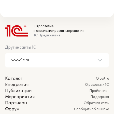
Отраслевые
и специализированные решения
1С:Предприятие
Другие сайты 1С
Каталог
О сайте
Внедрения
О решениях 1С
Публикации
Прайс-лист
Мероприятия
Поддержка
Партнеры
Обратная связь
Форум
Сообщить об ошибке