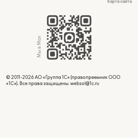
Карта сайта
Мы в Max
© 2011-2026 АО «Группа 1С» (правопреемник ООО
«1С»). Все права защищены.
websol@1c.ru