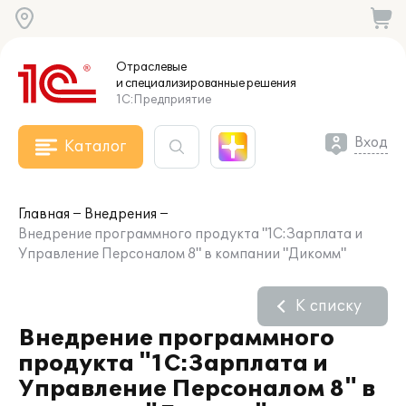
Отраслевые
и специализированные
решения
1С:Предприятие
Вход
Каталог
Главная
Внедрения
Внедрение программного продукта "1С:Зарплата и
Управление Персоналом 8" в компании "Дикомм"
К списку
Внедрение программного
продукта "1С:Зарплата и
Управление Персоналом 8" в