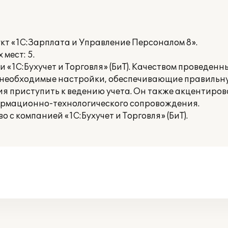
кт «1С:Зарплата и Управление Персоналом 8».
мест: 5.
«1С:Бухучет и Торговля» (БиТ). Качеством проведен
е необходимые настройки, обеспечивающие правильн
ия приступить к ведению учета. Он также акцентиро
ормационно-технологического сопровождения.
с компанией «1С:Бухучет и Торговля» (БиТ).