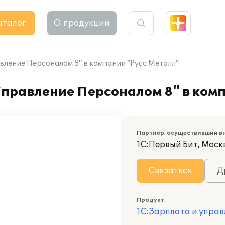
аталог
О продукции
вление Персоналом 8" в компании "Русс Металл"
Управление Персоналом 8" в ком
Партнер, осуществивший в
1С:Первый Бит, Моск
Связаться
Д
Продукт
1С:Зарплата и управ