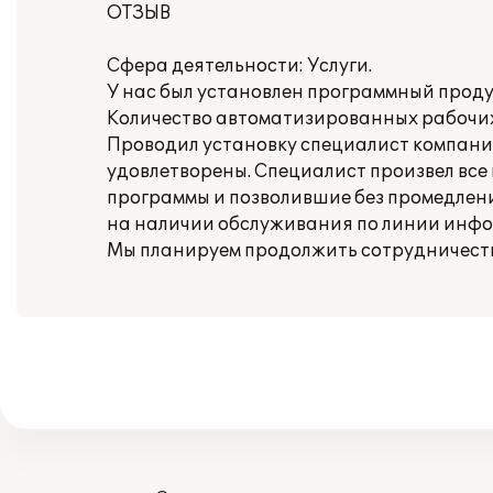
ОТЗЫВ
Сфера деятельности: Услуги.
У нас был установлен программный проду
Количество автоматизированных рабочих 
Проводил установку специалист компании 
удовлетворены. Специалист произвел вс
программы и позволившие без промедлен
на наличии обслуживания по линии инф
Мы планируем продолжить сотрудничество 