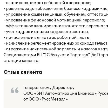
- планирование потребностей в персонале;
- решение задач обеспечения бизнеса кадрами - по
- управление компетенциями, обучением, аттестац
- управление финансовой мотивацией персонала;
- эффективное планирование занятости персонала
- учет кадров и анализ кадрового состава;
- начисление и выплата заработной платы;
- исчисление регламентированных законодательств
- отражение начисленной зарплаты и налогов в за
Специалистами ВЦ "1С:Бухучет и Торговля" (БиТ) п
станции клиента.
Отзыв клиента
Генеральному Директору
ООО «БИТ Автоматизация Бизнеса» Русак
от ООО «РуссМеталл»