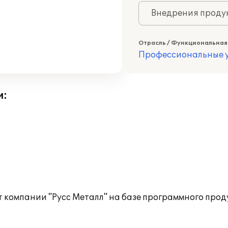
Внедрения продук
Отрасль / Функциональная
Профессиональные у
и:
 компании "Русс Металл" на базе программного прод