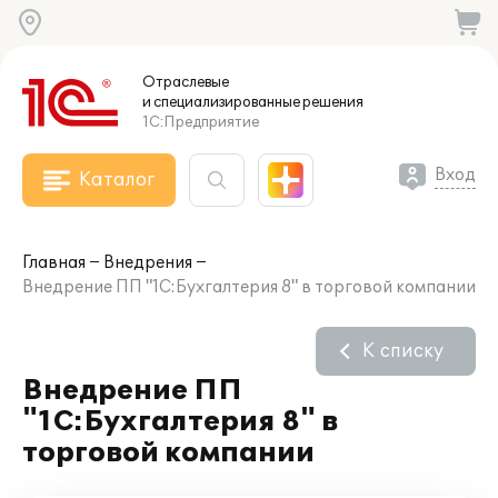
Отраслевые
и специализированные
решения
1С:Предприятие
Вход
Каталог
Главная
Внедрения
Внедрение ПП "1С:Бухгалтерия 8" в торговой компании
К списку
Внедрение ПП
"1С:Бухгалтерия 8" в
торговой компании