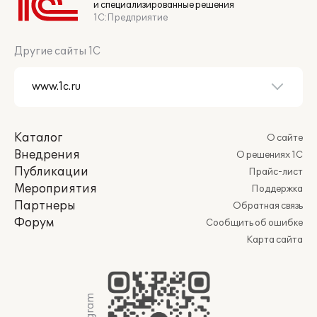
и специализированные решения
1С:Предприятие
Другие сайты 1С
Каталог
О сайте
Внедрения
О решениях 1С
Публикации
Прайс-лист
Мероприятия
Поддержка
Партнеры
Обратная связь
Форум
Сообщить об ошибке
Карта сайта