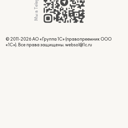
Мы в Telegram
© 2011-2026 АО «Группа 1С» (правопреемник ООО
«1С»). Все права защищены.
websol@1c.ru