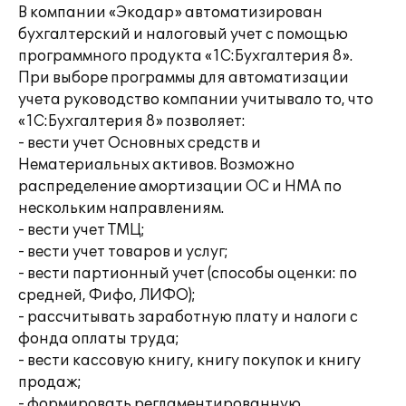
В компании «Экодар» автоматизирован
бухгалтерский и налоговый учет с помощью
программного продукта «1С:Бухгалтерия 8».
При выборе программы для автоматизации
учета руководство компании учитывало то, что
«1С:Бухгалтерия 8» позволяет:
- вести учет Основных средств и
Нематериальных активов. Возможно
распределение амортизации ОС и НМА по
нескольким направлениям.
- вести учет ТМЦ;
- вести учет товаров и услуг;
- вести партионный учет (способы оценки: по
средней, Фифо, ЛИФО);
- рассчитывать заработную плату и налоги с
фонда оплаты труда;
- вести кассовую книгу, книгу покупок и книгу
продаж;
- формировать регламентированную