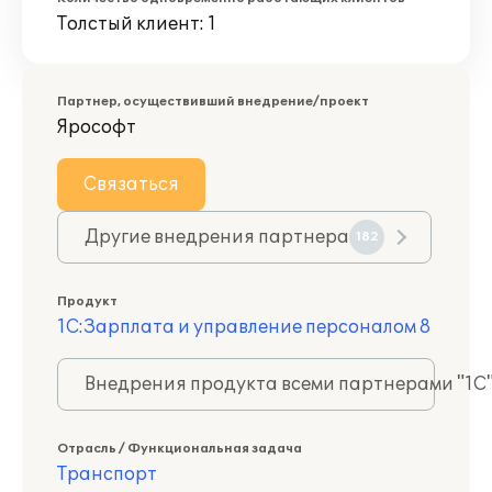
Толстый клиент: 1
Партнер, осуществивший внедрение/проект
Ярософт
Связаться
Другие внедрения партнера
182
Продукт
1С:Зарплата и управление персоналом 8
Внедрения продукта всеми партнерами "1С
Отрасль / Функциональная задача
Транспорт