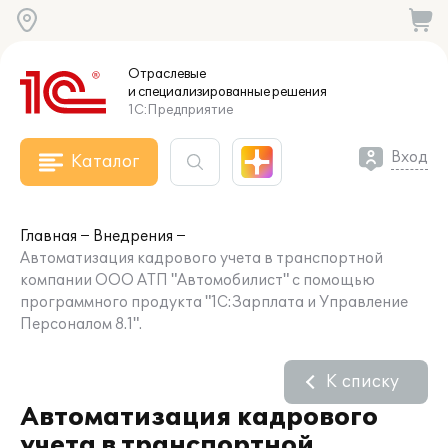
Отраслевые
и специализированные
решения
1С:Предприятие
Вход
Каталог
Главная
Внедрения
Автоматизация кадрового учета в транспортной
компании ООО АТП "Автомобилист" с помощью
программного продукта "1С:Зарплата и Управление
Персоналом 8.1".
К списку
Автоматизация кадрового
учета в транспортной