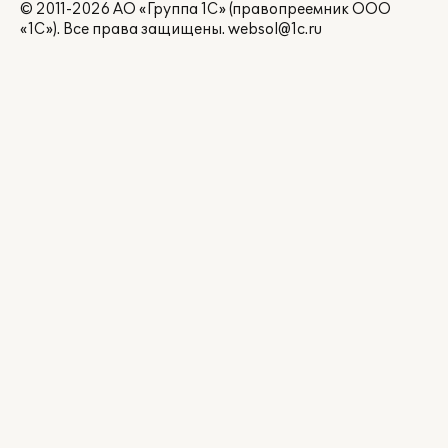
© 2011-2026 АО «Группа 1С» (правопреемник ООО
«1С»). Все права защищены.
websol@1c.ru