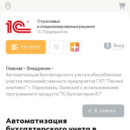
Отраслевые
и специализированные
решения
1С:Предприятие
Вход
Каталог
Главная
Внедрения
Автоматизация бухгалтерского учета в обособленном
участке лесохозяйственного предприятия ГУП "Лесной
комплекс" г. Переславль-Залеский с использованием
программного продукта "1С:Бухгалтерия 8.1"
К списку
Автоматизация
бухгалтерского учета в