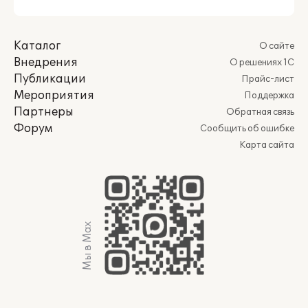
Каталог
О сайте
Внедрения
О решениях 1С
Публикации
Прайс-лист
Мероприятия
Поддержка
Партнеры
Обратная связь
Форум
Сообщить об ошибке
Карта сайта
Мы в Max