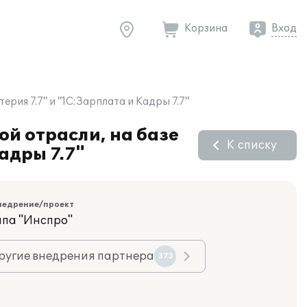
Корзина
Вход
рия 7.7" и "1С:Зарплата и Кадры 7.7"
й отрасли, на базе
К списку
адры 7.7"
недрение/проект
ппа "Инспро"
ругие внедрения партнера
373