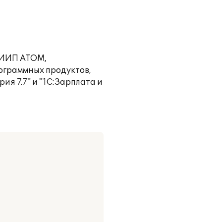
СНИИП АТОМ,
ограммных продуктов,
ия 7.7" и "1С:Зарплата и