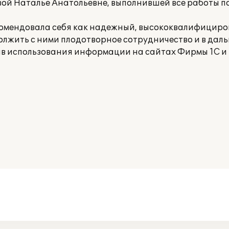
ой Наталье Анатольевне, выполнившей все работы по
омендовала себя как надежный, высококвалифициро
лжить с ними плодотворное сотрудничество и в дал
 использования информации на сайтах Фирмы 1С и