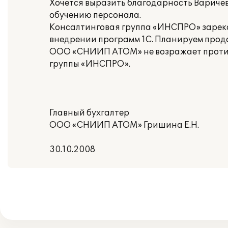
Хочется выразить благодарность Варичев
обучению персонала.
Консалтинговая группа «ИНСПРО» зарек
внедрении программ 1С. Планируем продо
ООО «СНИИП АТОМ» не возражает против
группы «ИНСПРО».
Главный бухгалтер
ООО «СНИИП АТОМ» Гришина Е.Н.
30.10.2008