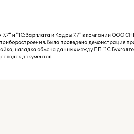
 7.7" и "1С:Зарплата и Кадры 7.7" в компании ООО 
 приборостроения. Была проведена демонстрация пр
ойка, наладка обмена данных между ПП "1С:Бухгалтер
проводок документов.