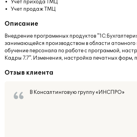
Учет прихода ТМЦ
Учет продаж ТМЦ
Описание
Внедрение программных продуктов "1С:Бухгалтерия
занимающейся производством в области атомного
обучение персонала по работе с программой, настр
Кадры 7.7". Изменения, настройка печатных форм, 
Отзыв клиента
В Консалтинговую группу «ИНСПРО»