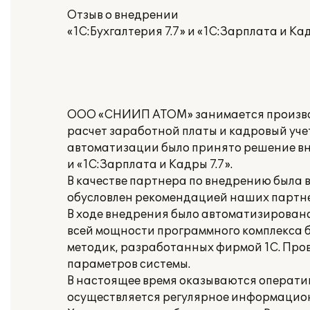
Отзыв о внедрении
«1С:Бухгалтерия 7.7» и «1С:Зарплата и К
ООО «СНИИП АТОМ» занимается производ
расчет заработной платы и кадровый уче
автоматизации было принято решение вне
и «1С:Зарплата и Кадры 7.7».
В качестве партнера по внедрению была
обусловлен рекомендацией наших партн
В ходе внедрения было автоматизировано
всей мощности программного комплекса 
методик, разработанных фирмой 1С. Про
параметров системы.
В настоящее время оказываются операти
осуществляется регулярное информацио