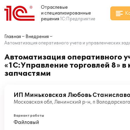
Отраслевые
К
и специализированные
решения
1С:Предприятие
Главная
Внедрения
Автоматизация оперативного учета и управленческих зад
Автоматизация оперативного уч
«1С:Управление торговлей 8» 
запчастями
ИП Миньковская Любовь Станислав
Московская обл, Ленинский р-н, п Володарског
Вариант работы
Файловый