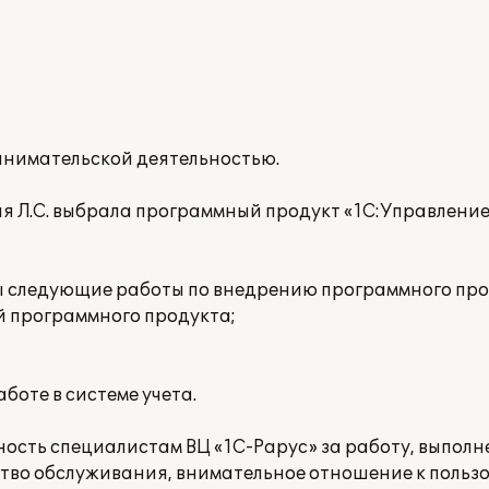
инимательской деятельностью.
 Л.С. выбрала программный продукт «1С:Управление
 следующие работы по внедрению программного про
 программного продукта;
боте в системе учета.
ность специалистам ВЦ «1C-Papyc» за работу, выпол
ство обслуживания, внимательное отношение к польз