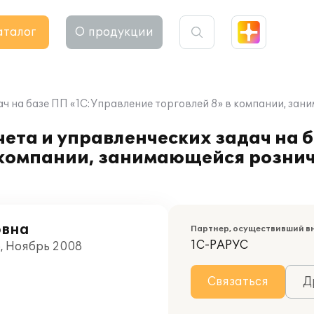
аталог
О продукции
ач на базе ПП «1С:Управление торговлей 8» в компании, за
ета и управленческих задач на 
в компании, занимающейся розни
овна
Партнер, осуществивший в
1С-РАРУС
о, Ноябрь 2008
Связаться
Д