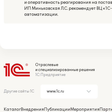
и оперативность реагирования на поста
ИП Миньковская Л.С. рекомендует ВЦ «1С
автоматизации.
Отраслевые
и специализированные решения
1С:Предприятие
Другие сайты 1С
Каталог
Внедрения
Публикации
Мероприятия
Парт