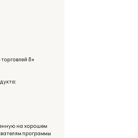
 торговлей 8»
дукта:
ненную на хорошем
ователям программы