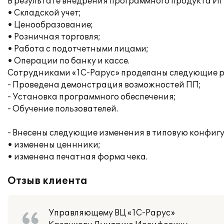
В результате внедрения программного продукта И
• Складской учет;
• Ценообразование;
• Розничная торговля;
• Работа с подотчетными лицами;
• Операции по банку и кассе.
Сотрудниками «1С-Рарус» проделаны следующие р
- Проведена демонстрация возможностей ПП;
- Установка программного обеспечения;
- Обучение пользователей.
- Внесены следующие изменения в типовую конфиг
• изменены ценнники;
• изменена печатная форма чека.
Отзыв клиента
Управляющему ВЦ «1С-Рарус»