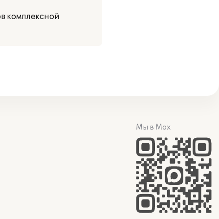
ов комплексной
Мы в Max