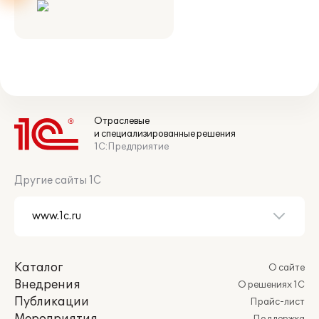
Отраслевые
и специализированные решения
1С:Предприятие
Другие сайты 1С
Каталог
О сайте
Внедрения
О решениях 1С
Публикации
Прайс-лист