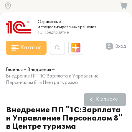
Отраслевые
и специализированные
решения
1С:Предприятие
Вход
Каталог
Главная
Внедрения
Внедрение ПП "1С:Зарплата и Управление
Персоналом 8" в Центре туризма
К списку
Внедрение ПП "1С:Зарплата
и Управление Персоналом 8"
в Центре туризма