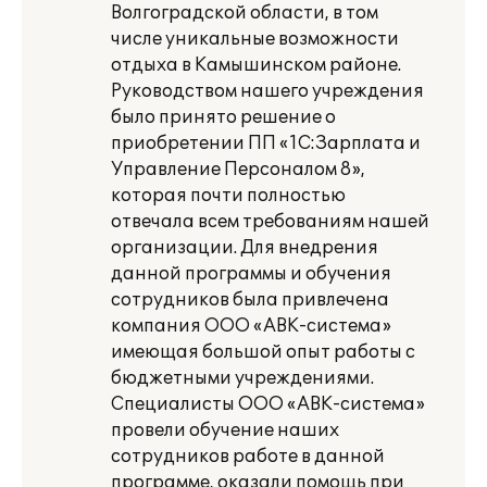
Волгоградской области, в том
числе уникальные возможности
отдыха в Камышинском районе.
Руководством нашего учреждения
было принято решение о
приобретении ПП «1С:Зарплата и
Управление Персоналом 8»,
которая почти полностью
отвечала всем требованиям нашей
организации. Для внедрения
данной программы и обучения
сотрудников была привлечена
компания ООО «АВК-система»
имеющая большой опыт работы с
бюджетными учреждениями.
Специалисты ООО «АВК-система»
провели обучение наших
сотрудников работе в данной
программе, оказали помощь при