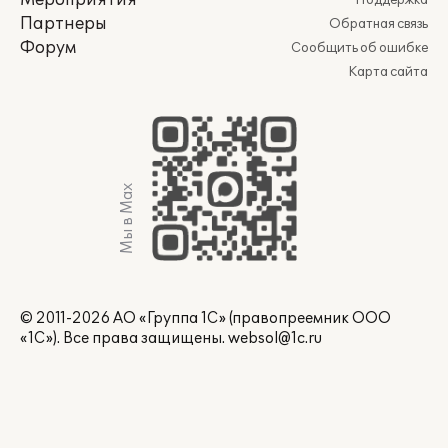
Мероприятия
Поддержка
Партнеры
Обратная связь
Форум
Сообщить об ошибке
Карта сайта
Мы в Max
© 2011-2026 АО «Группа 1С» (правопреемник ООО
«1С»). Все права защищены.
websol@1c.ru