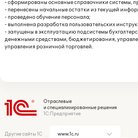
- сформированы основные справочники системы, п
- перенесены начальные остатки из текущей инфо
- проведено обучение персонала;
- выполнена разработка пользовательских инструк
- запущены в эксплуатацию подсистемы бухгалтерс
денежными средствами, бюджетирования, управлен
управления розничной торговлей.
Отраслевые
и специализированные решения
1С:Предприятие
Другие сайты 1С