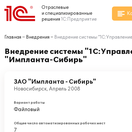
Отраслевые
К
и специализированные
решения
1С:Предприятие
Главная
Внедрения
Внедрение системы "1С:Управлени
Внедрение системы "1С:Управл
"Импланта-Сибирь"
ЗАО "Импланта - Сибирь"
Новосибирск, Апрель 2008
Вариант работы
Файловый
Общее число автоматизированных рабочих мест
7