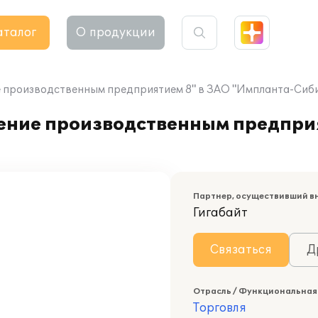
аталог
О продукции
е производственным предприятием 8" в ЗАО "Импланта-Сиб
ение производственным предприя
Партнер, осуществивший в
Гигабайт
Связаться
Д
Отрасль / Функциональная
Торговля