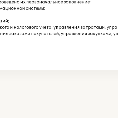
роведено их первоначальное заполнение;
рмационной системы;
ций;
кого и налогового учета, управления затратами, уп
ия заказами покупателей, управления закупками, у