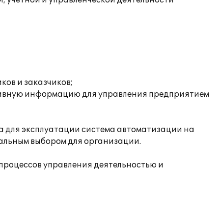
, учетной и управленческой деятельности
ков и заказчиков;
ативную информацию для управления предприятием
а для эксплуатации система автоматизации на
альным выбором для организации.
-процессов управления деятельностью и