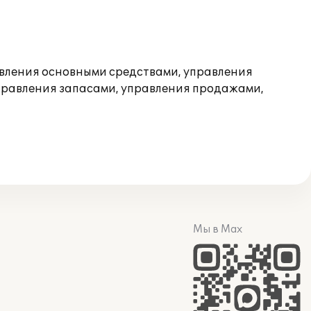
равления основными средствами, управления
правления запасами, управления продажами,
Мы в Max