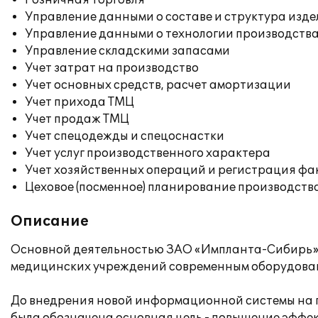
Розничная торговля
Управление данными о составе и структура изде
Управление данными о технологии производства
Управление складскими запасами
Учет затрат на производство
Учет основных средств, расчет амортизации
Учет прихода ТМЦ
Учет продаж ТМЦ
Учет спецодежды и спецоснастки
Учет услуг производственного характера
Учет хозяйственных операций и регистрация фа
Цеховое (посменное) планирование производств
Описание
Основной деятельностью ЗАО «Импланта-Сибирь» 
медицинских учреждений современным оборудовани
До внедрения новой информационной системы на п