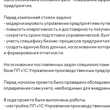
была обозначена основная цель - повышение эффе
предприятия.
Перед компанией стояли задачи:
- модернизировать управление предприятием путем
- повысить оперативность и достоверность получе
- сократить сроки подготовки управленческой, бух
- учесть специфику бизнес-процессов предприятия
- создать единую базу данных, на основании кот
и формирования отчетности.
На основании поставленных задач специалистами 
базе ПП «1С:Управление производственным предпр
Перед началом проекта было проведено обследован
определение схем учета, необходимых для внедрен
В ходе проекта были выполнены работы:
- настройка ПП «1С:Управление производственным