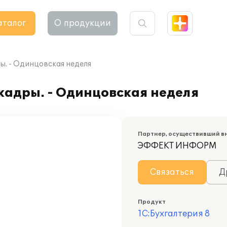
аталог
О продукции
ры. - Одинцовская неделя
 кадры. - Одинцовская неделя
Партнер, осуществивший в
ЭФФЕКТ ИНФОРМ
Связаться
Д
Продукт
1С:Бухгалтерия 8