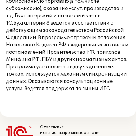
комиссионную торговлю (в том числе
субкомиссию), оказание услуг, производство и
т.д. Бухгалтерский и налоговый учет в
1С:Бухгалтерии 8 ведется в соответствии с
действующим законодательством Российской
Федерации. В программе отражены положения
Налогового Кодекса РФ, федеральных законов и
постановлений Правительства РФ, приказов
Минфина РФ, ПБУ и других нормативных актов.
Программа установлена в двух удаленных
точках, используется механизм синхронизации
данных. Оказываются консультационные
услуги. Ведется поддержка по линии ИТС.
Отраслевые
и специализированные решения