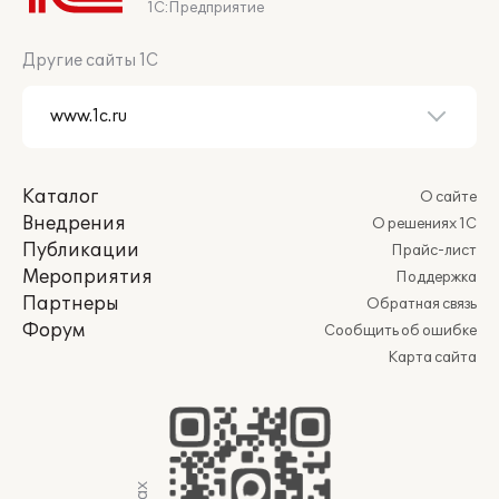
1С:Предприятие
Другие сайты 1С
Каталог
О сайте
Внедрения
О решениях 1С
Публикации
Прайс-лист
Мероприятия
Поддержка
Партнеры
Обратная связь
Форум
Сообщить об ошибке
Карта сайта