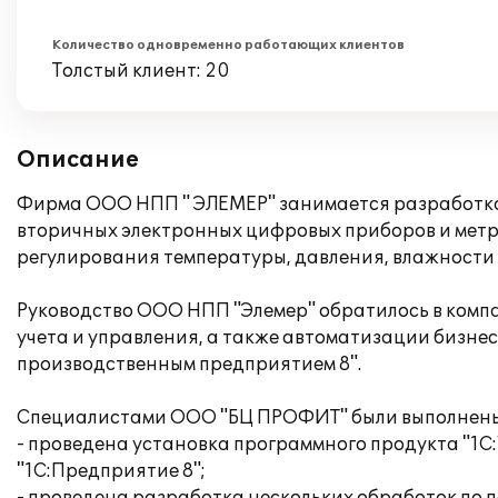
Количество одновременно работающих клиентов
Толстый клиент: 20
Описание
Фирма ООО НПП " ЭЛЕМЕР" занимается разработкой
вторичных электронных цифровых приборов и метр
регулирования температуры, давления, влажности 
Руководство ООО НПП "Элемер" обратилось в ком
учета и управления, а также автоматизации бизн
производственным предприятием 8".
Специалистами ООО "БЦ ПРОФИТ" были выполнены
- проведена установка программного продукта "1С
"1С:Предприятие 8";