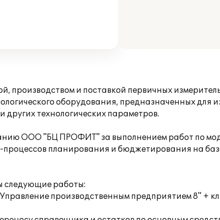
, производством и поставкой первичных измерител
ологического оборудования, предназначенных для и
и других технологических параметров.
панию ООО "БЦ ПРОФИТ" за выполнением работ по м
ес-процессов планирования и бюджетирования на баз
 следующие работы:
:Управление производственным предприятием 8" + к