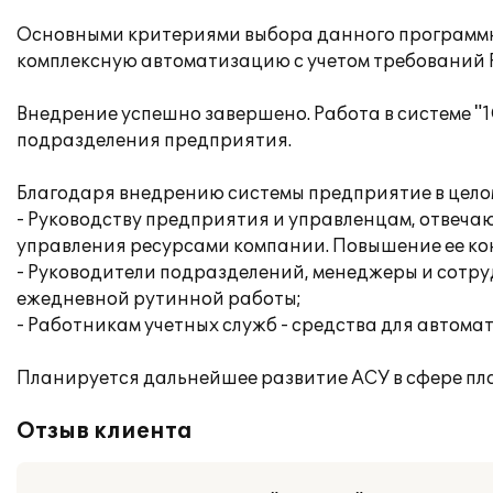
Основными критериями выбора данного программно
комплексную автоматизацию с учетом требований Р
Внедрение успешно завершено. Работа в системе "
подразделения предприятия.
Благодаря внедрению системы предприятие в цело
- Руководству предприятия и управленцам, отвеча
управления ресурсами компании. Повышение ее к
- Руководители подразделений, менеджеры и сотр
ежедневной рутинной работы;
- Работникам учетных служб - средства для автома
Планируется дальнейшее развитие АСУ в сфере п
Отзыв клиента