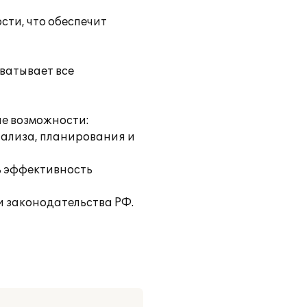
ти, что обеспечит
ватывает все
ие возможности:
нализа, планирования и
ь эффективность
и законодательства РФ.