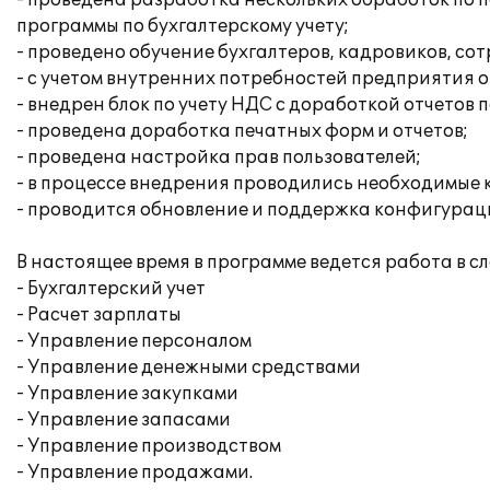
- проведена разработка нескольких обработок по 
программы по бухгалтерскому учету;
- проведено обучение бухгалтеров, кадровиков, с
- с учетом внутренних потребностей предприятия 
- внедрен блок по учету НДС с доработкой отчетов 
- проведена доработка печатных форм и отчетов;
- проведена настройка прав пользователей;
- в процессе внедрения проводились необходимые 
- проводится обновление и поддержка конфигураци
В настоящее время в программе ведется работа в 
- Бухгалтерский учет
- Расчет зарплаты
- Управление персоналом
- Управление денежными средствами
- Управление закупками
- Управление запасами
- Управление производством
- Управление продажами.