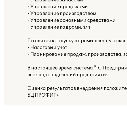
- Управление запасами
- Управление продажами
- Управление производством
- Управление основными средствами
- Управление кадрами, з/п
Готовятся к запуску в промышленную эк
- Налоговый учет
- Планирование продаж, производства, з
В настоящее время система "1С:Предпри
всех подразделений предприятия.
Оценка результатов внедрения положите
БЦ ПРОФИТ».