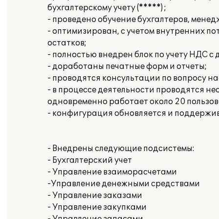
бухгалтерскому учету (*****) ;
- проведено обучение бухгалтеров, мене
- оптимизирован, с учетом внутренних п
остатков;
- полностью внедрен блок по учету НДС с
- доработаны печатные форм и отчеты;
- проводятся консультации по вопросу на
- в процессе деятельности проводятся н
одновременно работает около 20 пользов
- конфигурация обновляется и поддержив
- Внедрены следующие подсистемы:
- Бухгалтерский учет
- Управление взаиморасчетами
-Управление денежными средствами
- Управление заказами
- Управление закупками