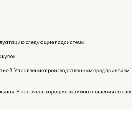
сплуатацию следующие подсистемы:
акупок
ятие 8. Управление производственным предприятием"
льная. У нас очень хорошие взаимоотношения со сп