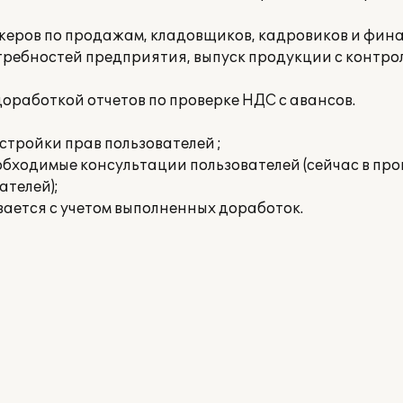
джеров по продажам, кладовщиков, кадровиков и фин
отребностей предприятия, выпуск продукции с контро
 доработкой отчетов по проверке НДС с авансов.
стройки прав пользователей ;
еобходимые консультации пользователей (сейчас в пр
ателей);
ается с учетом выполненных доработок.