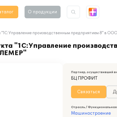
аталог
О продукции
 "1С:Управление производственным предприятием 8" в ОО
кта "1С:Управление производст
ЭЛЕМЕР"
Партнер, осуществивший в
БЦ ПРОФИТ
Связаться
Д
Отрасль / Функциональная
Машиностроение