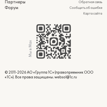
Партнеры
Обратная связь
Форум
Сообщить об ошибке
Карта сайта
Мы в Max
© 2011-2026 АО «Группа 1С» (правопреемник ООО
«1С»). Все права защищены.
websol@1c.ru