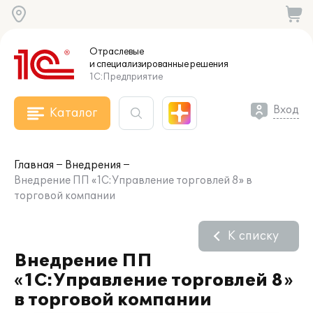
Отраслевые
и специализированные
решения
1С:Предприятие
Вход
Каталог
Главная
Внедрения
Внедрение ПП «1С:Управление торговлей 8» в
торговой компании
К списку
Внедрение ПП
«1С:Управление торговлей 8»
в торговой компании