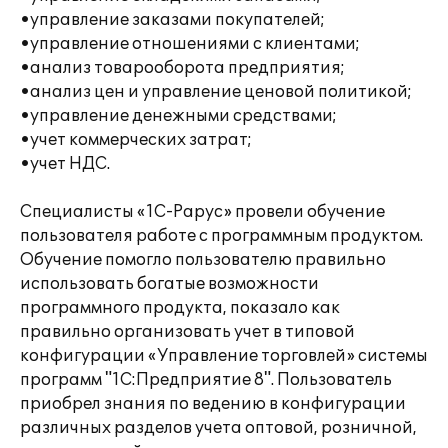
•управление заказами покупателей;
•управление отношениями с клиентами;
•анализ товарооборота предприятия;
•анализ цен и управление ценовой политикой;
•управление денежными средствами;
•учет коммерческих затрат;
•учет НДС.
Специалисты «1С-Рарус» провели обучение
пользователя работе с программным продуктом.
Обучение помогло пользователю правильно
использовать богатые возможности
программного продукта, показало как
правильно организовать учет в типовой
конфигурации «Управление торговлей» системы
программ "1С:Предприятие 8". Пользователь
приобрел знания по ведению в конфигурации
различных разделов учета оптовой, розничной,