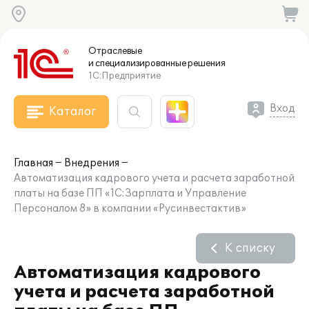
Отраслевые
и специализированные
решения
1С:Предприятие
Вход
Каталог
Главная
Внедрения
Автоматизация кадрового учета и расчета заработной
платы на базе ПП «1С:Зарплата и Управление
Персоналом 8» в компании «Русинвестактив»
К списку
Автоматизация кадрового
учета и расчета заработной