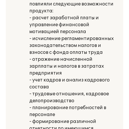
повлияли следующие возможности
продукта:
- расчет заработной платы и
управление финансовой
мотивацией персонала
- исчисление регламентированных
законодательством налогов и
взносов с фонда оплаты труда
- отражение начисленной
зарплаты и налогов в затратах
предприятия
- учет кадров и анализ кадрового
состава
- трудовые отношения, кадровое
делопроизводство
- планирование потребностей в
персонале
- формирование различной
отчетности по имеющимся