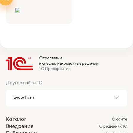
Отраслевые
и специализированные решения
1С:Предприятие
Другие сайты 1С
Каталог
О сайте
Внедрения
О решениях 1С