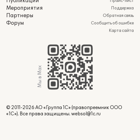
Публикации
Прайс-лист
Мероприятия
Поддержка
Партнеры
Обратная связь
Форум
Сообщить об ошибке
Карта сайта
Мы в Max
© 2011-2026 АО «Группа 1С» (правопреемник ООО
«1С»). Все права защищены.
websol@1c.ru