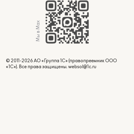
Мы в Max
© 2011-2026 АО «Группа 1С» (правопреемник ООО
«1С»). Все права защищены.
websol@1c.ru