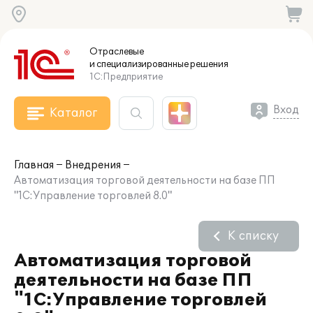
Отраслевые
и специализированные
решения
1С:Предприятие
Вход
Каталог
Главная
Внедрения
Автоматизация торговой деятельности на базе ПП
"1С:Управление торговлей 8.0"
К списку
Автоматизация торговой
деятельности на базе ПП
"1С:Управление торговлей