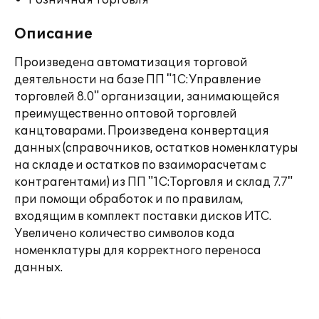
Розничная торговля
Описание
Произведена автоматизация торговой
деятельности на базе ПП "1С:Управление
торговлей 8.0" организации, занимающейся
преимущественно оптовой торговлей
канцтоварами. Произведена конвертация
данных (справочников, остатков номенклатуры
на складе и остатков по взаиморасчетам с
контрагентами) из ПП "1С:Торговля и склад 7.7"
при помощи обработок и по правилам,
входящим в комплект поставки дисков ИТС.
Увеличено количество символов кода
номенклатуры для корректного переноса
данных.