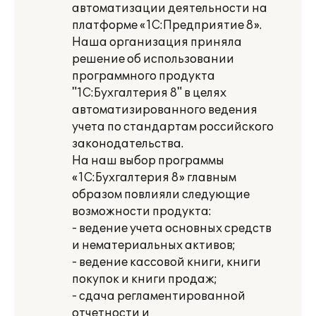
автоматизации деятельности на
платформе «1С:Предприятие 8».
Наша организация приняла
решение об использовании
программного продукта
"1С:Бухгалтерия 8" в целях
автоматизированного ведения
учета по стандартам российского
законодательства.
На наш выбор программы
«1С:Бухгалтерия 8» главным
образом повлияли следующие
возможности продукта:
- ведение учета основных средств
и нематериальных активов;
- ведение кассовой книги, книги
покупок и книги продаж;
- сдача регламентированной
отчетности и