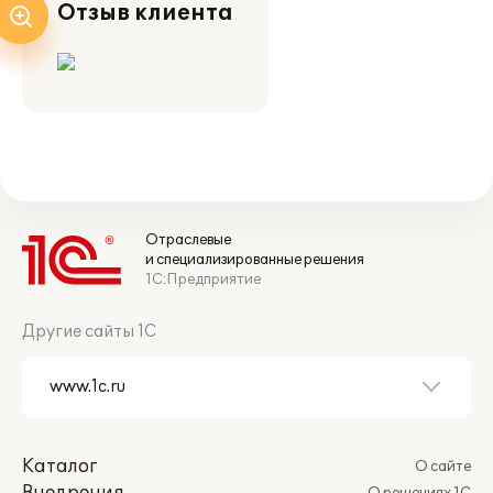
Отзыв клиента
Отраслевые
и специализированные решения
1С:Предприятие
Другие сайты 1С
Каталог
О сайте