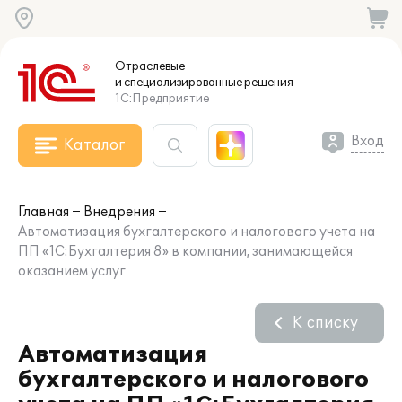
Отраслевые
и специализированные
решения
1С:Предприятие
Вход
Каталог
Главная
Внедрения
Автоматизация бухгалтерского и налогового учета на
ПП «1С:Бухгалтерия 8» в компании, занимающейся
оказанием услуг
К списку
Автоматизация
бухгалтерского и налогового