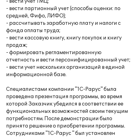
- вести учет ТМЦ;
- вести партионный учет (способы оценки: по
средней, Фифо, ЛИФО);
- рассчитывать заработную плату и налоги с
фонда оплаты труда;
- вести кассовую книгу, книгу покупок и книгу
продаж;
- формировать регламентированную
отчетность и вести персонифицированный учет;
- вести учет нескольких организаций в единой
информационной базе.
Специалистами компании "1С-Рарус" была
проведена презентация программы, во время
которой Заказчик убедился в соответствии ее
функциональных возможностей своим текущим
потребностям. После демонстрации было
принято решение о приобретении программы.
Сотрудниками "1С-Рарус " был установлен