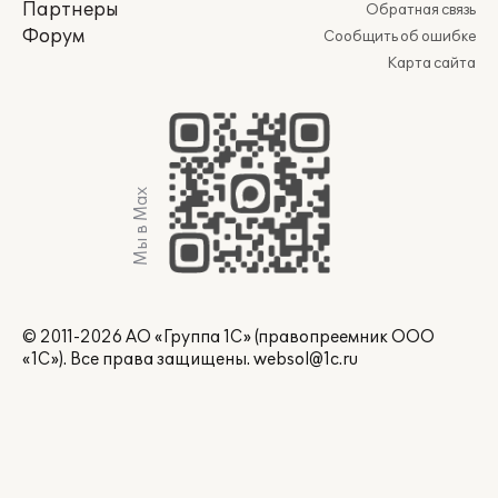
Партнеры
Обратная связь
Форум
Сообщить об ошибке
Карта сайта
Мы в Max
© 2011-2026 АО «Группа 1С» (правопреемник ООО
«1С»). Все права защищены.
websol@1c.ru