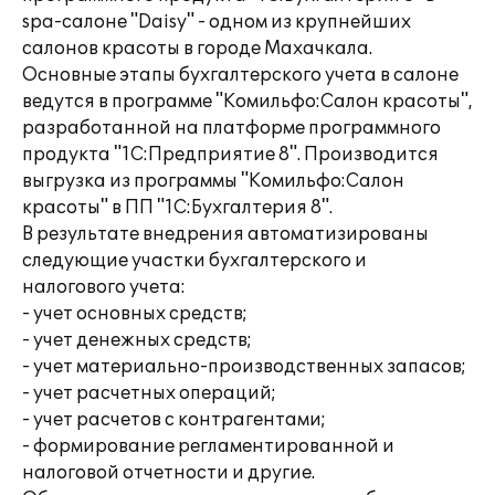
spa-салоне "Daisy" - одном из крупнейших
салонов красоты в городе Махачкала.
Основные этапы бухгалтерского учета в салоне
ведутся в программе "Комильфо:Салон красоты",
разработанной на платформе программного
продукта "1С:Предприятие 8". Производится
выгрузка из программы "Комильфо:Салон
красоты" в ПП "1С:Бухгалтерия 8".
В результате внедрения автоматизированы
следующие участки бухгалтерского и
налогового учета:
- учет основных средств;
- учет денежных средств;
- учет материально-производственных запасов;
- учет расчетных операций;
- учет расчетов с контрагентами;
- формирование регламентированной и
налоговой отчетности и другие.