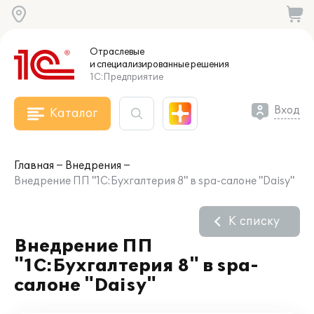
Отраслевые
и специализированные
решения
1С:Предприятие
Вход
Каталог
Главная
Внедрения
Внедрение ПП "1С:Бухгалтерия 8" в spa-салоне "Daisy"
К списку
Внедрение ПП
"1С:Бухгалтерия 8" в spa-
салоне "Daisy"