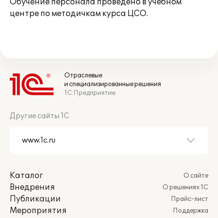
Обучение персонала проведено в учебном
центре по методичкам курса ЦСО.
Отраслевые
и специализированные решения
1С:Предприятие
Другие сайты 1С
Каталог
О сайте
Внедрения
О решениях 1С
Публикации
Прайс-лист
Мероприятия
Поддержка