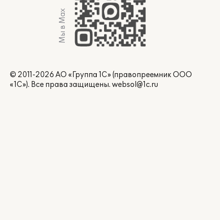
Мы в Max
© 2011-2026 АО «Группа 1С» (правопреемник ООО
«1С»). Все права защищены.
websol@1c.ru