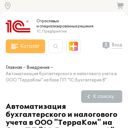
Отраслевые
и специализированные
решения
1С:Предприятие
Вход
Каталог
Главная
Внедрения
Автоматизация бухгалтерского и налогового учета в
ООО "ТерраКом" на базе ПП "1С:Бухгалтерия 8"
К списку
Автоматизация
бухгалтерского и налогового
учета в ООО "ТерраКом" на