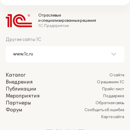
Отраслевые
и специализированные решения
1С:Предприятие
Другие сайты 1С
Каталог
О сайте
Внедрения
О решениях 1С
Публикации
Прайс-лист
Мероприятия
Поддержка
Партнеры
Обратная связь
Форум
Сообщить об ошибке
Карта сайта