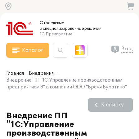
Отраслевые
и специализированные
решения
1С:Предприятие
Вход
Каталог
Главная
Внедрения
Внедрение ПП "1С:Управление производственным
предприятием 8" в компании ООО "Время Буратино"
К списку
Внедрение ПП
"1С:Управление
производственным