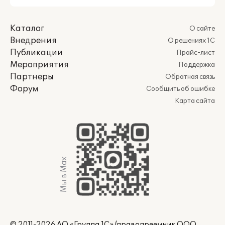
Каталог
О сайте
Внедрения
О решениях 1С
Публикации
Прайс-лист
Мероприятия
Поддержка
Партнеры
Обратная связь
Форум
Сообщить об ошибке
Карта сайта
Мы в Max
© 2011-2026 АО «Группа 1С» (правопреемник ООО