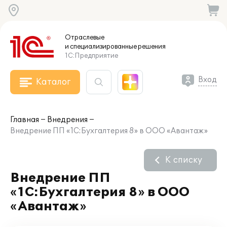
Отраслевые
и специализированные
решения
1С:Предприятие
Вход
Каталог
Главная
Внедрения
Внедрение ПП «1С:Бухгалтерия 8» в ООО «Авантаж»
К списку
Внедрение ПП
«1С:Бухгалтерия 8» в ООО
«Авантаж»