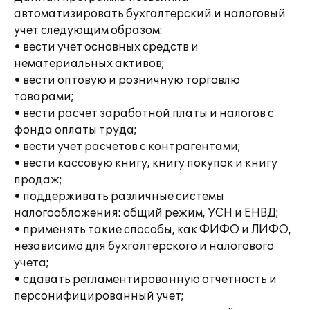
автоматизировать бухгалтерский и налоговый
учет следующим образом:
• вести учет основных средств и
нематериальных активов;
• вести оптовую и розничную торговлю
товарами;
• вести расчет заработной платы и налогов с
фонда оплаты труда;
• вести учет расчетов с контрагентами;
• вести кассовую книгу, книгу покупок и книгу
продаж;
• поддерживать различные системы
налогообложения: общий режим, УСН и ЕНВД;
• применять такие способы, как ФИФО и ЛИФО,
независимо для бухгалтерского и налогового
учета;
• сдавать регламентированную отчетность и
персонифицированный учет;