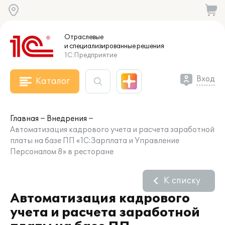
Отраслевые
и специализированные
решения
1С:Предприятие
Вход
Каталог
Главная
Внедрения
Автоматизация кадрового учета и расчета заработной
платы на базе ПП «1С:Зарплата и Управление
Персоналом 8» в ресторане
К списку
Автоматизация кадрового
учета и расчета заработной