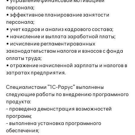
• управление финансовой мотивацией
персонала;
• эффективное планирование занятости
персонала;
• учет кадров и анализ кадрового состава;
• начисление и выплата заработной платы;
• исчисление регламентированных
законодательством налогов и взносов с фонда
оплаты труда;
• отражение начисленной зарплаты и налогов в
затратах предприятия.
Специалистами "1С-Рарус" выполнены
следующие работы по внедрению программного
продукта:
- проведена демонстрация возможностей
программ;
- выполнена установка программного
обеспечения;