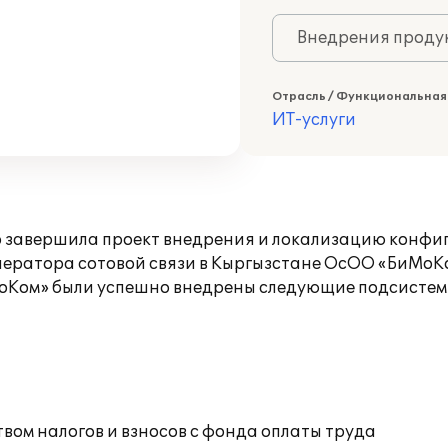
Внедрения продук
Отрасль / Функциональная
ИТ-услуги
 завершила проект внедрения и локализацию конфи
ператора сотовой связи в Кыргызстане ОсОО «БиМоК
МоКом» были успешно внедрены следующие подсистем
ом налогов и взносов с фонда оплаты труда