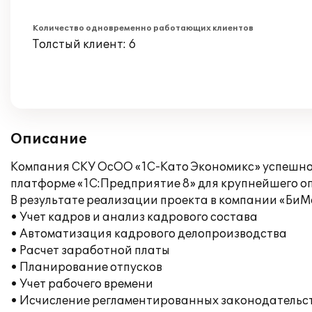
Количество одновременно работающих клиентов
Толстый клиент: 6
Описание
Компания СКУ ОсОО «1С-Като Экономикс» успешно
платформе «1С:Предприятие 8» для крупнейшего о
В результате реализации проекта в компании «Би
• Учет кадров и анализ кадрового состава
• Автоматизация кадрового делопроизводства
• Расчет заработной платы
• Планирование отпусков
• Учет рабочего времени
• Исчисление регламентированных законодательств