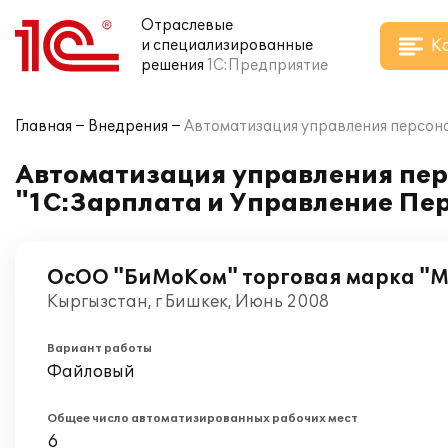
Отраслевые
К
и специализированные
решения
1С:Предприятие
Главная
Внедрения
Автоматизация управления персона
Автоматизация управления пер
"1С:Зарплата и Управление Пе
ОсОО "БиМоКом" торговая марка "
Кыргызстан, г Бишкек, Июнь 2008
Вариант работы
Файловый
Общее число автоматизированных рабочих мест
6