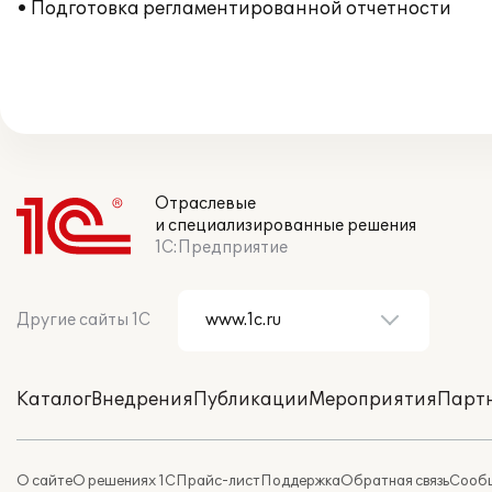
• Подготовка регламентированной отчетности
Отраслевые
и специализированные решения
1С:Предприятие
Другие сайты 1С
Каталог
Внедрения
Публикации
Мероприятия
Парт
О сайте
О решениях 1С
Прайс-лист
Поддержка
Обратная связь
Сообщ