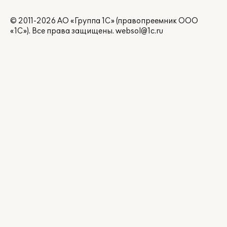
© 2011-2026 АО «Группа 1С» (правопреемник ООО
«1С»). Все права защищены.
websol@1c.ru