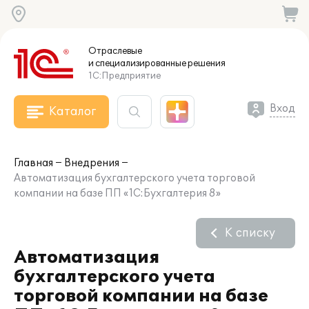
Отраслевые
и специализированные
решения
1С:Предприятие
Вход
Каталог
Главная
Внедрения
Автоматизация бухгалтерского учета торговой
компании на базе ПП «1С:Бухгалтерия 8»
К списку
Автоматизация
бухгалтерского учета
торговой компании на базе