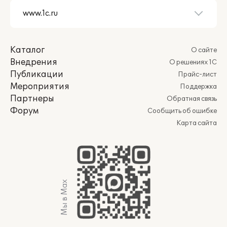
Каталог
О сайте
Внедрения
О решениях 1С
Публикации
Прайс-лист
Мероприятия
Поддержка
Партнеры
Обратная связь
Форум
Сообщить об ошибке
Карта сайта
Мы в Max