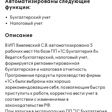
Автоматизированы следующие
функции:
Бухгалтерский учет
Налоговый учет
Описание
В ИП Хмелевский С.В. автоматизировано 5
рабочих мест На базе ПП «1С:Бухгалтерия 8».
Ведется бухгалтерский, налоговый учет,
формируется регламентированная
бухгалтерская и налоговая отчетность.
Программные продукты производства фирмы
«1С» были выбраны как хорошо
зарекомендовавшие себя, позволяющие быстро
приступить к работе, корректно вести учет в
соответствии с изменениями в
законодательстве РФ.
При запуске в эксплуатацию ПП "1С:Бухгалтерия