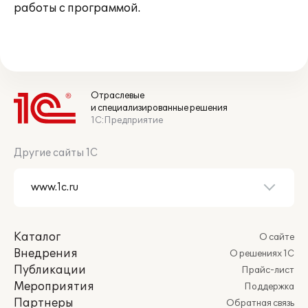
работы с программой.
Отраслевые
и специализированные решения
1С:Предприятие
Другие сайты 1С
Каталог
О сайте
Внедрения
О решениях 1С
Публикации
Прайс-лист
Мероприятия
Поддержка
Партнеры
Обратная связь