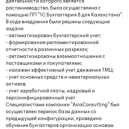
деятельности которого является
растениеводство, была осуществлена с
помощью ПП "1С:Бухгалтерия 8 для Казахстана".
В ходе внедрения были решены следующие
задачи:
- автоматизирован бухгалтерский учет;
- формирование регламентированной
отчетности в различных разрезах;
- автоматизированы взаимоотношения с
поставщиками и покупателями;
- налажен эффективный учет движения ТМЦ;
- учет основных средств и нематериальных
активов;
- учет заработной платы, кадровый и
персонифицированный учет
Специалистами компании "AsiaConsulting" был
осуществлен перенос базы данных со
предыдущей конфигурации, проведено
обучение бухгалтеров организации основам