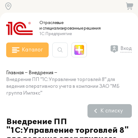
Отраслевые
и специализированные
решения
1С:Предприятие
Вход
Каталог
Главная
Внедрения
Внедрение ПП "1С:Управление торговлей 8" для
ведения оперативного учета в компании ЗАО "МБ
группа Импэкс"
К списку
Внедрение ПП
"1С:Управление торговлей 8"