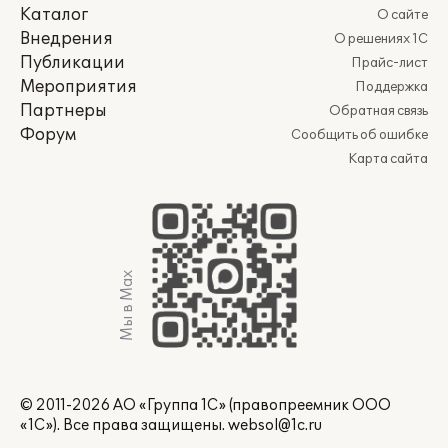
Каталог
О сайте
Внедрения
О решениях 1С
Публикации
Прайс-лист
Мероприятия
Поддержка
Партнеры
Обратная связь
Форум
Сообщить об ошибке
Карта сайта
Мы в Max
© 2011-2026 АО «Группа 1С» (правопреемник ООО
«1С»). Все права защищены.
websol@1c.ru