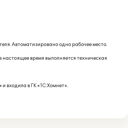
еля. Автоматизировано одно рабочее место.
в настоящее время выполняется техническая
и входила в ГК «1С:Хомнет».