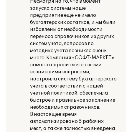
Несмотря на то, что в момент
запуска системы наше
предприятие еще не имело
бухгалтерских остатков, и мы были
избавлены от необходимости
переноса справочников из других
систем учета, вопросов по
методике учета возникло очень
много. Компания «СОФТ-МАРКЕТ»
помогла справиться со всеми
возникшими вопросами,
настроила систему бухгалтерского
учета в соответствии с нашей
учетной политикой, обеспечила
быстрое и правильное заполнение
необходимых справочников.
В настоящее время
автоматизировано 5 рабочих
мест, а также полностью внедрена