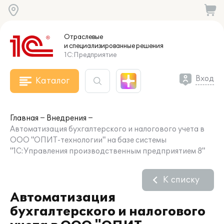
Отраслевые
и специализированные
решения
1С:Предприятие
Вход
Каталог
Главная
Внедрения
Автоматизация бухгалтерского и налогового учета в
ООО "ОПИТ-технологии" на базе системы
"1С:Управления производственным предприятием 8"
К списку
Автоматизация
бухгалтерского и налогового