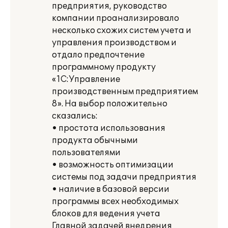
предприятия, руководство
компании проанализировало
несколько схожих систем учета и
управления производством и
отдало предпочтение
программному продукту
«1С:Управление
производственным предприятием
8». На выбор положительно
сказались:
• простота использования
продукта обычными
пользователями
• возможность оптимизации
системы под задачи предприятия
• наличие в базовой версии
программы всех необходимых
блоков для ведения учета
Главной задачей внедрения