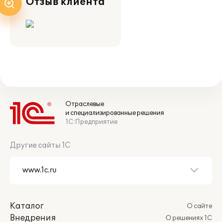
Отзыв клиента
Отраслевые
и специализированные решения
1С:Предприятие
Другие сайты 1С
Каталог
О сайте
Внедрения
О решениях 1С