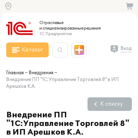
Отраслевые
и специализированные
решения
1С:Предприятие
Вход
Каталог
Главная
Внедрения
Внедрение ПП "1С:Управление Торговлей 8" в ИП
Арешков К.А.
К списку
Внедрение ПП
"1С:Управление Торговлей 8"
в ИП Арешков К.А.