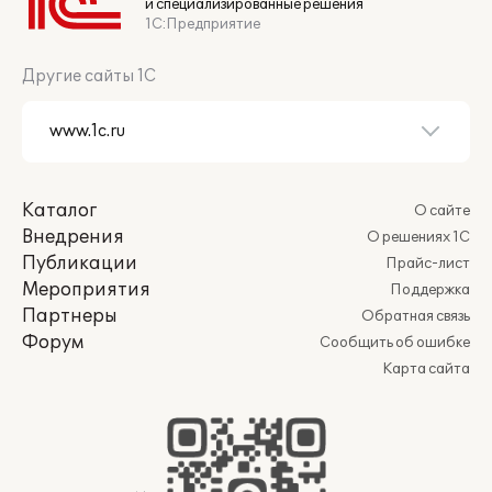
и специализированные решения
1С:Предприятие
Другие сайты 1С
Каталог
О сайте
Внедрения
О решениях 1С
Публикации
Прайс-лист
Мероприятия
Поддержка
Партнеры
Обратная связь
Форум
Сообщить об ошибке
Карта сайта