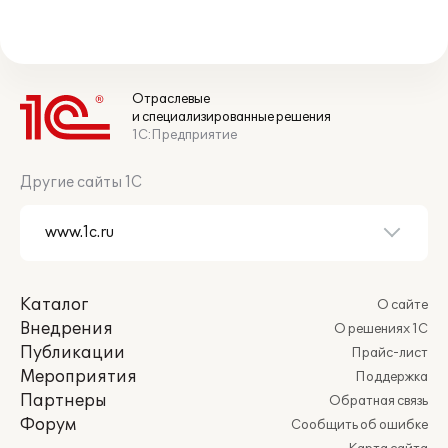
Отраслевые
и специализированные решения
1С:Предприятие
Другие сайты 1С
Каталог
О сайте
Внедрения
О решениях 1С
Публикации
Прайс-лист
Мероприятия
Поддержка
Партнеры
Обратная связь
Форум
Сообщить об ошибке