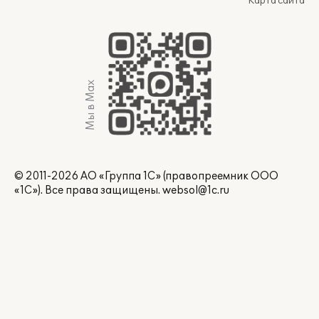
Карта сайта
Мы в Max
© 2011-2026 АО «Группа 1С» (правопреемник ООО
«1С»). Все права защищены.
websol@1c.ru