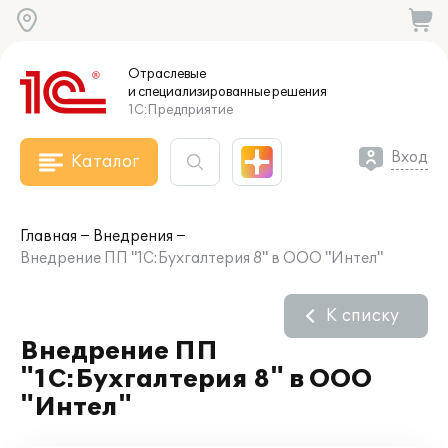
Отраслевые
и специализированные
решения
1С:Предприятие
Вход
Каталог
Главная
Внедрения
Внедрение ПП "1С:Бухгалтерия 8" в ООО "Интел"
К списку
Внедрение ПП
"1С:Бухгалтерия 8" в ООО
"Интел"