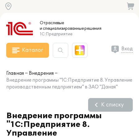
Отраслевые
и специализированные
решения
1С:Предприятие
Вход
Каталог
Главная
Внедрения
Внедрение программы "1С:Предприятие 8. Управление
производственным педприятием" в ЗАО "Даная"
К списку
Внедрение программы
"1С:Предприятие 8.
Управление