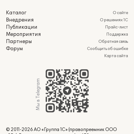
Каталог
О сайте
Внедрения
О решениях 1С
Публикации
Прайс-лист
Мероприятия
Поддержка
Партнеры
Обратная связь
Форум
Сообщить об ошибке
Карта сайта
Мы в Telegram
© 2011-2026 АО «Группа 1С» (правопреемник ООО