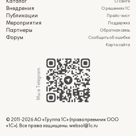
Каталог
О сайте
Внедрения
О решениях 1С
Публикации
Прайс-лист
Мероприятия
Поддержка
Партнеры
Обратная связь
Форум
Сообщить об ошибке
Карта сайта
Мы в Telegram
© 2011-2026 АО «Группа 1С» (правопреемник ООО
«1С»). Все права защищены.
websol@1c.ru