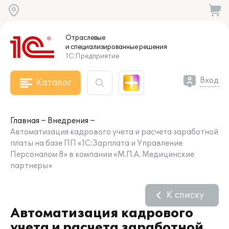
Отраслевые
и специализированные
решения
1С:Предприятие
Вход
Каталог
Главная
Внедрения
Автоматизация кадрового учета и расчета заработной
платы на базе ПП «1С:Зарплата и Управление
Персоналом 8» в компании «М.П.А. Медицинские
партнеры»
К списку
Автоматизация кадрового
учета и расчета заработной