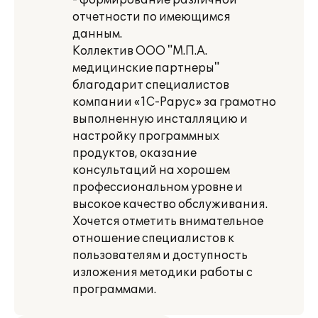
- формирование различной
отчетности по имеющимся
данным.
Коллектив ООО "М.П.А.
медицинские партнеры"
благодарит специалистов
компании «1С-Рарус» за грамотно
выполненную инсталляцию и
настройку программных
продуктов, оказание
консультаций на хорошем
профессиональном уровне и
высокое качество обслуживания.
Хочется отметить внимательное
отношение специалистов к
пользователям и доступность
изложения методики работы с
программами.