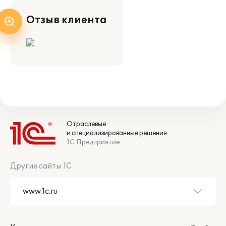
Отзыв клиента
Отраслевые
и специализированные решения
1С:Предприятие
Другие сайты 1С