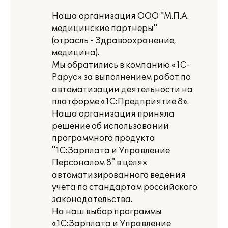
Наша организация ООО "М.П.А.
медицинские партнеры"
(отрасль - Здравоохранение,
медицина).
Мы обратились в компанию «1С-
Рарус» за выполнением работ по
автоматизации деятельности на
платформе «1С:Предприятие 8».
Наша организация приняла
решение об использовании
программного продукта
"1С:Зарплата и Управление
Персоналом 8" в целях
автоматизированного ведения
учета по стандартам российского
законодательства.
На наш выбор программы
«1С:Зарплата и Управление