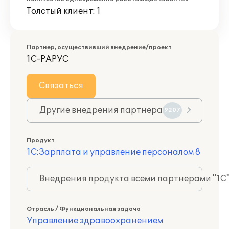
Толстый клиент: 1
Партнер, осуществивший внедрение/проект
1С-РАРУС
Связаться
Другие внедрения партнера
9207
Продукт
1С:Зарплата и управление персоналом 8
Внедрения продукта всеми партнерами "1С
Отрасль / Функциональная задача
Управление здравоохранением