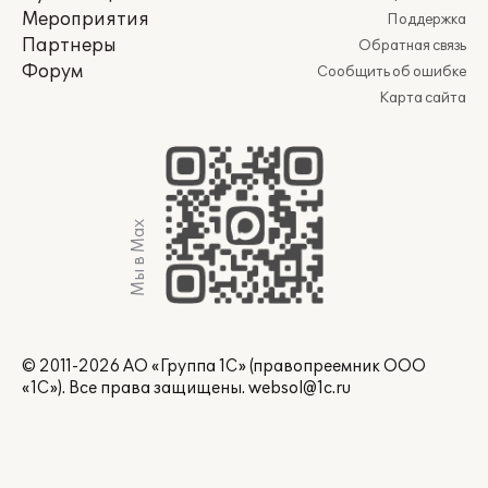
Мероприятия
Поддержка
Партнеры
Обратная связь
Форум
Сообщить об ошибке
Карта сайта
Мы в Max
© 2011-2026 АО «Группа 1С» (правопреемник ООО
«1С»). Все права защищены.
websol@1c.ru