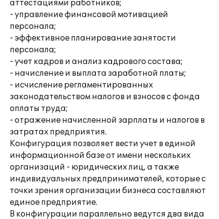
аттестациями работников;
- управление финансовой мотивацией
персонала;
- эффективное планирование занятости
персонала;
- учет кадров и анализ кадрового состава;
- начисление и выплата заработной платы;
- исчисление регламентированных
законодательством налогов и взносов с фонда
оплаты труда;
- отражение начисленной зарплаты и налогов в
затратах предприятия.
Конфигурация позволяет вести учет в единой
информационной базе от имени нескольких
организаций - юридических лиц, а также
индивидуальных предпринимателей, которые с
точки зрения организации бизнеса составляют
единое предприятие.
В конфигурации параллельно ведутся два вида