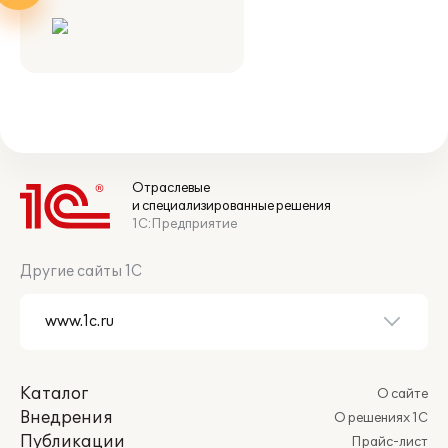
Отраслевые
и специализированные решения
1С:Предприятие
Другие сайты 1С
Каталог
О сайте
Внедрения
О решениях 1С
Публикации
Прайс-лист