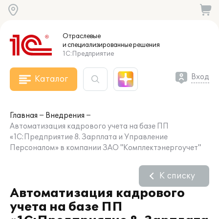
Отраслевые
и специализированные
решения
1С:Предприятие
Вход
Каталог
Главная
Внедрения
Автоматизация кадрового учета на базе ПП
«1С:Предприятие 8. Зарплата и Управление
Персоналом» в компании ЗАО "Комплектэнергоучет"
К списку
Автоматизация кадрового
учета на базе ПП