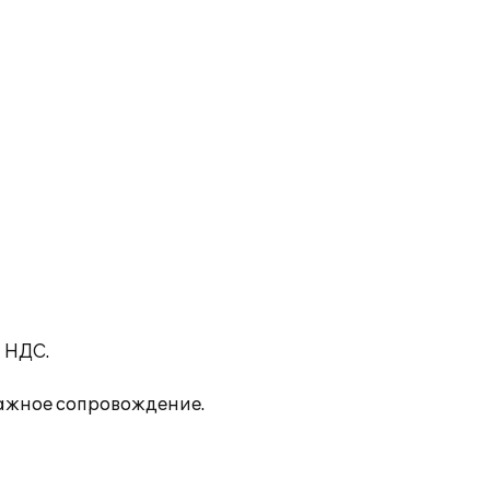
 НДС.
дажное сопровождение.