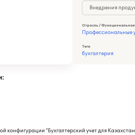
Внедрения продук
Отрасль / Функциональная
Профессиональные у
Теги
бухгалтерия
и:
й конфигурации “Бухгалтерский учет для Казахстана” р