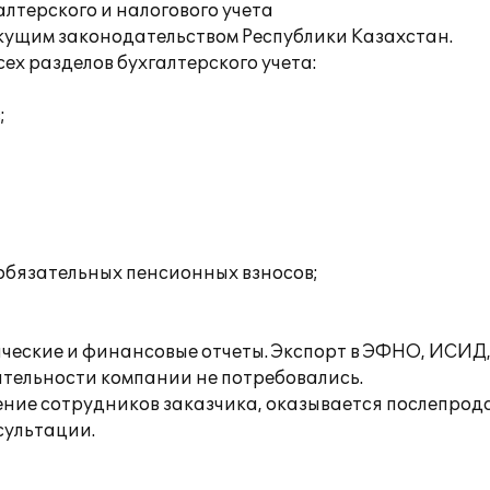
лтерского и налогового учета
екущим законодательством Республики Казахстан.
ех разделов бухгалтерского учета:
;
 обязательных пенсионных взносов;
ческие и финансовые отчеты. Экспорт в ЭФНО, ИСИД,
ятельности компании не потребовались.
ение сотрудников заказчика, оказывается послепро
сультации.