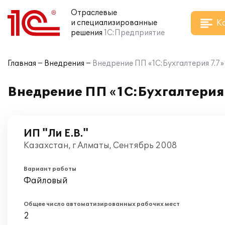
Отраслевые
К
и специализированные
решения
1С:Предприятие
Главная
Внедрения
Внедрение ПП «1С:Бухгалтерия 7.7» 
Внедрение ПП «1С:Бухгалтерия 7
ИП "Ли Е.В."
Казахстан, г Алматы, Сентябрь 2008
Вариант работы
Файловый
Общее число автоматизированных рабочих мест
2