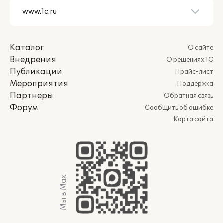
Каталог
О сайте
Внедрения
О решениях 1С
Публикации
Прайс-лист
Мероприятия
Поддержка
Партнеры
Обратная связь
Форум
Сообщить об ошибке
Карта сайта
Мы в Max