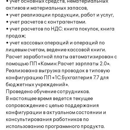
• учет основных средств, нематериальных
активов и материальных запасов,
• учет реализации продукции, работ и услуг,
• учет расчетов с контрагентами.
• учет расчетов по НДС: книга покупок, книга
продаж;
• учет кассовых операций и операций по
лицевым счетам, ведение кассовой книги.
Расчет заработной платы автоматизирован с
помощью ПП «Камин:Расчет зарплаты 2.0».
Реализована выгрузка проводок в типовую
конфигурацию ПП «1С:Бухгалтерия 7.7 для
бюджетных учреждений».
Проведено обучение сотрудников.
В настоящее время ведется текущее
сопровождение с целью поддержания
конфигурации в актуальном состоянии и
консультирования работников по
использованию программного продукта.