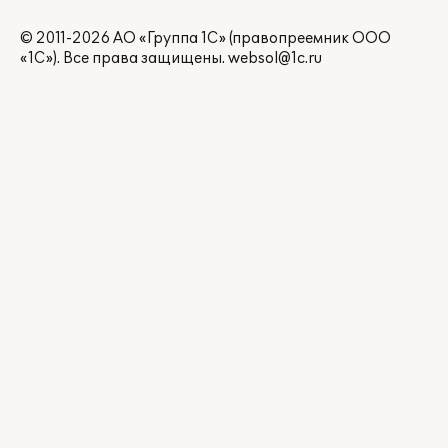
© 2011-2026 АО «Группа 1С» (правопреемник ООО
«1С»). Все права защищены.
websol@1c.ru