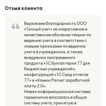
Отзыв клиента
Выражаем благодарность ООО
«Точный учет» за оперативное и
качественное обучение теории по
ведению учета в соответствии с
новыми приказами по ведению
учета в учреждениях, а также
внедрении программного
продукта «1С:Бухгалтерия 7.7 для
бюджетных учреждений»,
конфигураций «1С:Свод отчетов
7.7» и «Камин:Расчет заработной
платы 2.0».
Новая информационная система
гармонично вписалась в общую
систему учета, принятую в