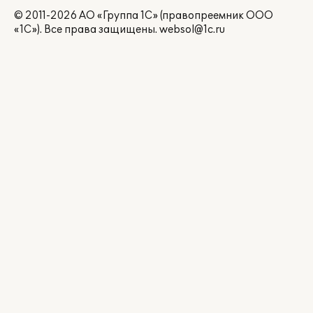
© 2011-2026 АО «Группа 1С» (правопреемник ООО
«1С»). Все права защищены.
websol@1c.ru