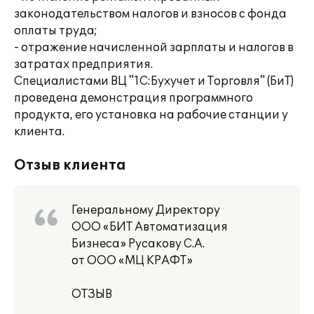
законодательством налогов и взносов с фонда
оплаты труда;
- отражение начисленной зарплаты и налогов в
затратах предприятия.
Специалистами ВЦ "1С:Бухучет и Торговля" (БиТ)
проведена демонстрация программного
продукта, его установка на рабочие станции у
клиента.
Отзыв клиента
Генеральному Директору
ООО «БИТ Автоматизация
Бизнеса» Русакову С.А.
от ООО «МЦ КРАФТ»
ОТЗЫВ