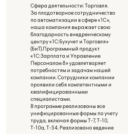
Сфера деятельности: Торговля.
За плодотворное сотрудничество
по автоматизации в сфере «1С»,
наша компания выражает свою
благодарность внедренческому
центру «1С:Бухучет и Торговля»
(БиТ).Программный продукт
«1С:Зарплата и Управление
Персоналом 8» удовлетворяет
потребностям и задачам нашей
компании. Сотрудники компании
проявили себя компетентными и
квалифицированными
специалистами.
В программе реализованы все
унифицированные формы по учету
труда, включая формы Т-7, Т-10,
Т-10а, Т-54. Реализовано ведение