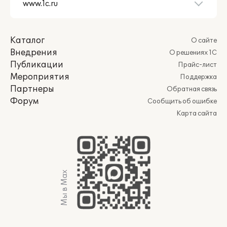
Каталог
О сайте
Внедрения
О решениях 1С
Публикации
Прайс-лист
Мероприятия
Поддержка
Партнеры
Обратная связь
Форум
Сообщить об ошибке
Карта сайта
Мы в Max