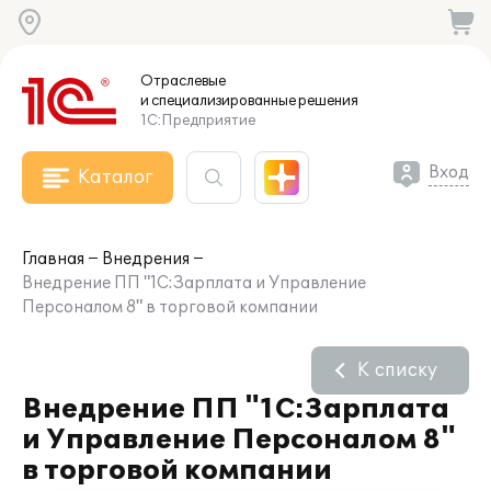
Отраслевые
и специализированные
решения
1С:Предприятие
Вход
Каталог
Главная
Внедрения
Внедрение ПП "1С:Зарплата и Управление
Персоналом 8" в торговой компании
К списку
Внедрение ПП "1С:Зарплата
и Управление Персоналом 8"
в торговой компании