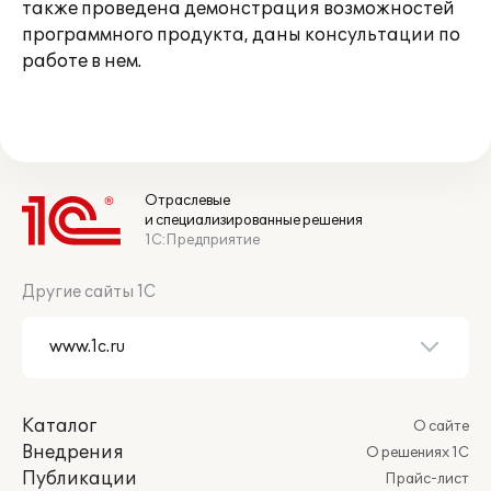
также проведена демонстрация возможностей
программного продукта, даны консультации по
работе в нем.
Отраслевые
и специализированные решения
1С:Предприятие
Другие сайты 1С
Каталог
О сайте
Внедрения
О решениях 1С
Публикации
Прайс-лист