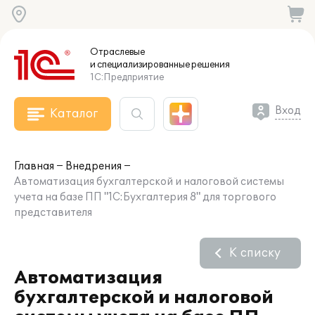
Отраслевые
и специализированные
решения
1С:Предприятие
Вход
Каталог
Главная
Внедрения
Автоматизация бухгалтерской и налоговой системы
учета на базе ПП "1С:Бухгалтерия 8" для торгового
представителя
К списку
Автоматизация
бухгалтерской и налоговой