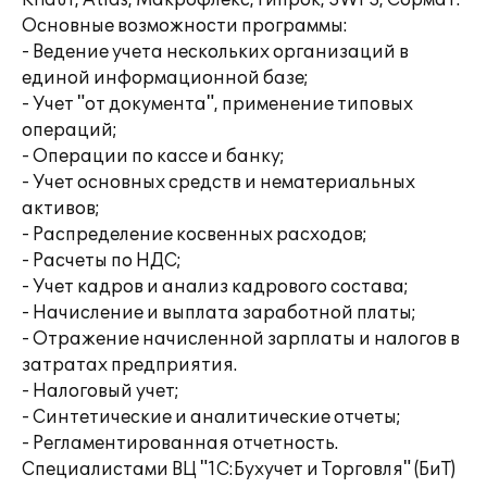
Knauf, Atlas, Макрофлекс, Гипрок, SWFS, Сормат.
Основные возможности программы:
- Ведение учета нескольких организаций в
единой информационной базе;
- Учет "от документа", применение типовых
операций;
- Операции по кассе и банку;
- Учет основных средств и нематериальных
активов;
- Распределение косвенных расходов;
- Расчеты по НДС;
- Учет кадров и анализ кадрового состава;
- Начисление и выплата заработной платы;
- Отражение начисленной зарплаты и налогов в
затратах предприятия.
- Налоговый учет;
- Синтетические и аналитические отчеты;
- Регламентированная отчетность.
Специалистами ВЦ "1С:Бухучет и Торговля" (БиТ)