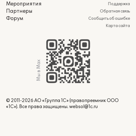
Мероприятия
Поддержка
Партнеры
Обратная связь
Форум
Сообщить об ошибке
Карта сайта
Мы в Max
© 2011-2026 АО «Группа 1С» (правопреемник ООО
«1С»). Все права защищены.
websol@1c.ru