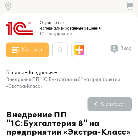
Отраслевые
и специализированные
решения
1С:Предприятие
Вход
Каталог
Главная
Внедрения
Внедрение ПП "1С:Бухгалтерия 8" на предприятии
«Экстра-Класс»
К списку
Внедрение ПП
"1С:Бухгалтерия 8" на
предприятии «Экстра-Класс»