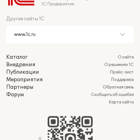
1С:Предприятие
Другие сайты 1С
Каталог
О сайте
Внедрения
О решениях 1С
Публикации
Прайс-лист
Мероприятия
Поддержка
Партнеры
Обратная связь
Форум
Сообщить об ошибке
Карта сайта