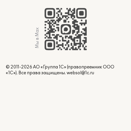
Мы в Max
© 2011-2026 АО «Группа 1С» (правопреемник ООО
«1С»). Все права защищены.
websol@1c.ru