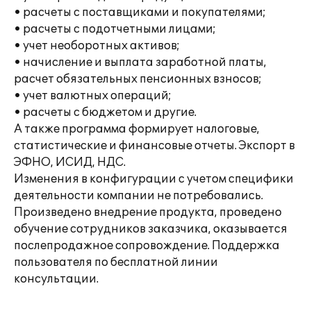
• расчеты с поставщиками и покупателями;
• расчеты с подотчетными лицами;
• учет необоротных активов;
• начисление и выплата заработной платы,
расчет обязательных пенсионных взносов;
• учет валютных операций;
• расчеты с бюджетом и другие.
А также программа формирует налоговые,
статистические и финансовые отчеты. Экспорт в
ЭФНО, ИСИД, НДС.
Изменения в конфигурации с учетом специфики
деятельности компании не потребовались.
Произведено внедрение продукта, проведено
обучение сотрудников заказчика, оказывается
послепродажное сопровождение. Поддержка
пользователя по бесплатной линии
консультации.