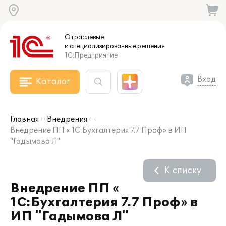
Отраслевые
и специализированные
решения
1С:Предприятие
Вход
Каталог
Главная
Внедрения
Внедрение ПП « 1С:Бухгалтерия 7.7 Проф» в ИП
"Гадымова Л"
К списку
Внедрение ПП «
1С:Бухгалтерия 7.7 Проф» в
ИП "Гадымова Л"