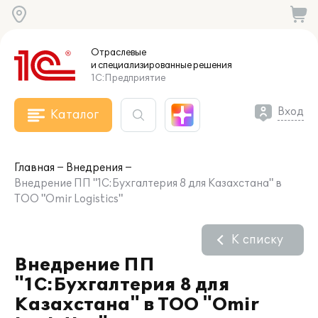
Отраслевые
и специализированные
решения
1С:Предприятие
Вход
Каталог
Главная
Внедрения
Внедрение ПП "1С:Бухгалтерия 8 для Казахстана" в
ТОО "Omir Logistics"
К списку
Внедрение ПП
"1С:Бухгалтерия 8 для
Казахстана" в ТОО "Omir