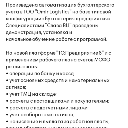
Произведена автоматизация бухгалтерского
учета в ТОО "Omir Logistics" на базе типовой
конфигурации «Бухгалтерия предприятия».
Специалистами "Слава ВЦ" проведены
демонстрация, установка и
начальное обучение работе с программой.
На новой платформе "1С:Предприятие 8" и с
применением рабочего плана счетов МСФО
реализованы:
• операции по банку и кассе;
• учет основных средств и нематериальных
активов;
• учет ТМЦ на складе;
• расчеты с поставщиками и покупателями;
• расчеты с подотчетными лицами;
• учет необоротных активов;
• начисление и выплата заработной платы,