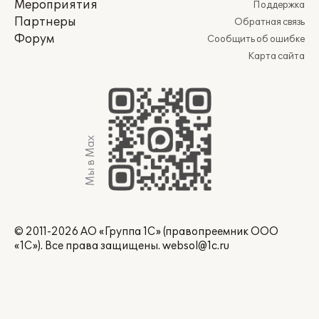
Мероприятия
Поддержка
Партнеры
Обратная связь
Форум
Сообщить об ошибке
Карта сайта
Мы в Max
© 2011-2026 АО «Группа 1С» (правопреемник ООО
«1С»). Все права защищены.
websol@1c.ru