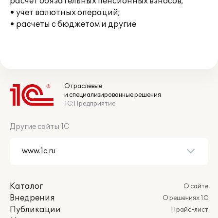
расчет обязательных пенсионных взносов;
• учет валютных операций;
• расчеты с бюджетом и другие
Отраслевые
и специализированные решения
1С:Предприятие
Другие сайты 1С
Каталог
О сайте
Внедрения
О решениях 1С
Публикации
Прайс-лист