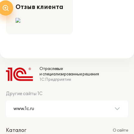
Отзыв клиента
Отраслевые
и специализированные решения
1С:Предприятие
Другие сайты 1С
Каталог
О сайте