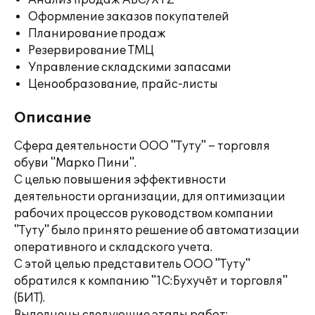
Анализ продаж ABC/XYZ
Оформление заказов покупателей
Планирование продаж
Резервирование ТМЦ
Управление складскими запасами
Ценообразование, прайс-листы
Описание
Сфера деятельности ООО "Туту" – торговля
обуви "Марко Пини".
С целью повышения эффективности
деятельности организации, для оптимизации
рабочих процессов руководством компании
"Туту" было принято решение об автоматизации
оперативного и складского учета.
С этой целью представитель ООО "Туту"
обратился к компанию "1С:Бухучёт и торговля"
(БИТ).