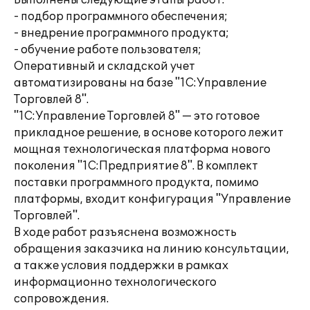
Выполнены следующие этапы работ:
- подбор программного обеспечения;
- внедрение программного продукта;
- обучение работе пользователя;
Оперативный и складской учет
автоматизированы на базе "1С:Управление
Торговлей 8".
"1С:Управление Торговлей 8" — это готовое
прикладное решение, в основе которого лежит
мощная технологическая платформа нового
поколения "1С:Предприятие 8". В комплект
поставки программного продукта, помимо
платформы, входит конфигурация "Управление
Торговлей".
В ходе работ разъяснена возможность
обращения заказчика на линию консультации,
а также условия поддержки в рамках
информационно технологического
сопровождения.