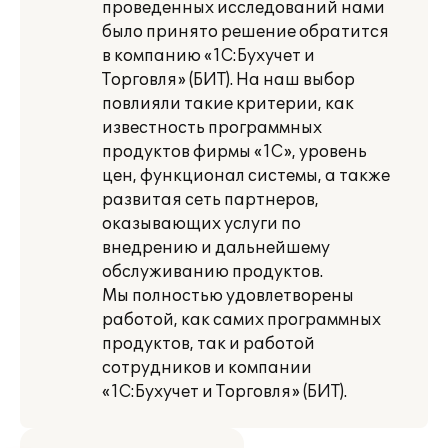
проведенных исследований нами
было принято решение обратится
в компанию «1С:Бухучет и
Торговля» (БИТ). На наш выбор
повлияли такие критерии, как
известность программных
продуктов фирмы «1С», уровень
цен, функционал системы, а также
развитая сеть партнеров,
оказывающих услуги по
внедрению и дальнейшему
обслуживанию продуктов.
Мы полностью удовлетворены
работой, как самих программных
продуктов, так и работой
сотрудников и компании
«1С:Бухучет и Торговля» (БИТ).